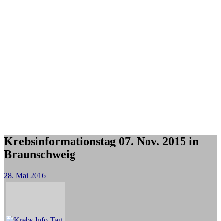
Krebsinformationstag 07. Nov. 2015 in
Braunschweig
28. Mai 2016