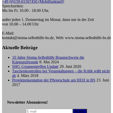
+49 (0)159-01507450 (Mobilfunktarif)
Sprechzeiten:
Mo bis Fr. 10.00 - 18.00 Uhr,
außer jeden 1. Donnerstag im Monat, dann nur in der Zeit
von 10.00 – 14.00 Uhr
E-Mail:
kontakt@stoma-selbsthilfe-bs.de, Web: www.stoma-selbsthilfe-bs.de
Aktuelle Beiträge
10 Jahre Stoma-Selbsthilfe Braunschweig die
Kängurufreunde
8. Mai 2024
SHG Gruppentreffen Update
29. Juni 2020
Taschenkontrollen bei Veranstaltungen – die Kritik reißt nicht
ab
4. März 2018
Projektpräsentation der Pflegeschule am HEH in BS
23. Juni
2017
Newsletter Abonnieren!