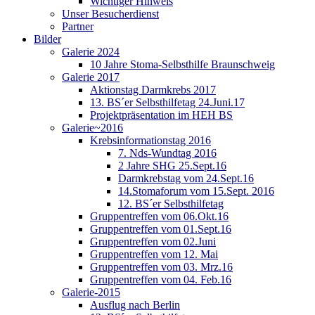
Wichtiger Hinweis
Unser Besucherdienst
Partner
Bilder
Galerie 2024
10 Jahre Stoma-Selbsthilfe Braunschweig
Galerie 2017
Aktionstag Darmkrebs 2017
13. BS´er Selbsthilfetag 24.Juni.17
Projektpräsentation im HEH BS
Galerie~2016
Krebsinformationstag 2016
7. Nds-Wundtag 2016
2 Jahre SHG 25.Sept.16
Darmkrebstag vom 24.Sept.16
14.Stomaforum vom 15.Sept. 2016
12. BS´er Selbsthilfetag
Gruppentreffen vom 06.Okt.16
Gruppentreffen vom 01.Sept.16
Gruppentreffen vom 02.Juni
Gruppentreffen vom 12. Mai
Gruppentreffen vom 03. Mrz.16
Gruppentreffen vom 04. Feb.16
Galerie-2015
Ausflug nach Berlin