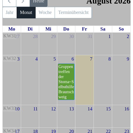
August 2026
Heute
Jahr
Monat
Woche
Terminübersicht
Mo
Di
Mi
Do
Fr
Sa
So
KW31
27
28
29
30
31
1
2
KW32
3
4
5
6
7
8
9
Gruppen
treffen
der
Stoma~S
elbsthilfe
Braunsch
weig
KW33
10
11
12
13
14
15
16
KW34
17
18
19
20
21
22
23