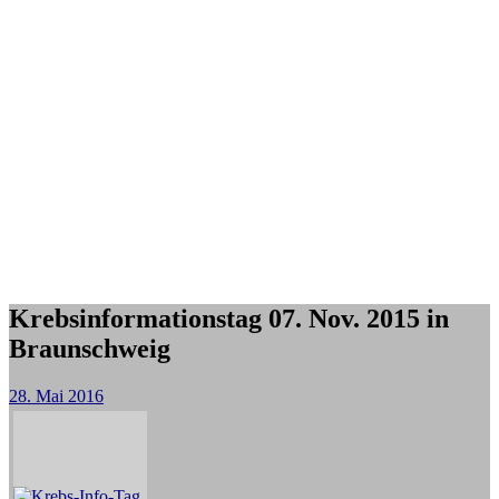
Krebsinformationstag 07. Nov. 2015 in
Braunschweig
28. Mai 2016