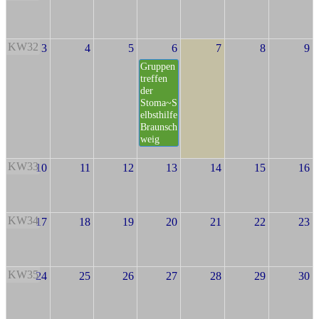
KW32
3
4
5
6
7
8
9
Gruppen
treffen
der
Stoma~S
elbsthilfe
Braunsch
weig
KW33
10
11
12
13
14
15
16
KW34
17
18
19
20
21
22
23
KW35
24
25
26
27
28
29
30