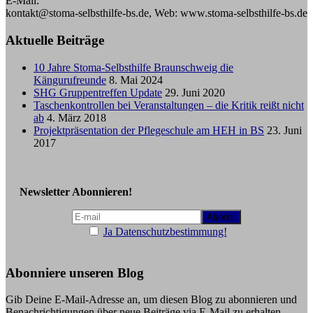
E-Mail:
kontakt@stoma-selbsthilfe-bs.de, Web: www.stoma-selbsthilfe-bs.de
Aktuelle Beiträge
10 Jahre Stoma-Selbsthilfe Braunschweig die
Kängurufreunde
8. Mai 2024
SHG Gruppentreffen Update
29. Juni 2020
Taschenkontrollen bei Veranstaltungen – die Kritik reißt nicht
ab
4. März 2018
Projektpräsentation der Pflegeschule am HEH in BS
23. Juni
2017
Newsletter Abonnieren!
Ja Datenschutzbestimmung!
Abonniere unseren Blog
Gib Deine E-Mail-Adresse an, um diesen Blog zu abonnieren und
Benachrichtigungen über neue Beiträge via E-Mail zu erhalten.