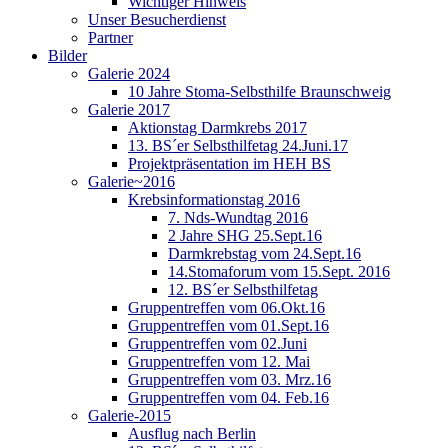
Wichtiger Hinweis
Unser Besucherdienst
Partner
Bilder
Galerie 2024
10 Jahre Stoma-Selbsthilfe Braunschweig
Galerie 2017
Aktionstag Darmkrebs 2017
13. BS´er Selbsthilfetag 24.Juni.17
Projektpräsentation im HEH BS
Galerie~2016
Krebsinformationstag 2016
7. Nds-Wundtag 2016
2 Jahre SHG 25.Sept.16
Darmkrebstag vom 24.Sept.16
14.Stomaforum vom 15.Sept. 2016
12. BS´er Selbsthilfetag
Gruppentreffen vom 06.Okt.16
Gruppentreffen vom 01.Sept.16
Gruppentreffen vom 02.Juni
Gruppentreffen vom 12. Mai
Gruppentreffen vom 03. Mrz.16
Gruppentreffen vom 04. Feb.16
Galerie-2015
Ausflug nach Berlin