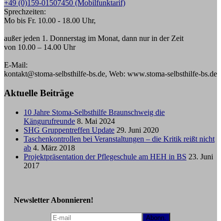
+49 (0)159-01507450 (Mobilfunktarif)
Sprechzeiten:
Mo bis Fr. 10.00 - 18.00 Uhr,
außer jeden 1. Donnerstag im Monat, dann nur in der Zeit
von 10.00 – 14.00 Uhr
E-Mail:
kontakt@stoma-selbsthilfe-bs.de, Web: www.stoma-selbsthilfe-bs.de
Aktuelle Beiträge
10 Jahre Stoma-Selbsthilfe Braunschweig die
Kängurufreunde
8. Mai 2024
SHG Gruppentreffen Update
29. Juni 2020
Taschenkontrollen bei Veranstaltungen – die Kritik reißt nicht
ab
4. März 2018
Projektpräsentation der Pflegeschule am HEH in BS
23. Juni
2017
Newsletter Abonnieren!