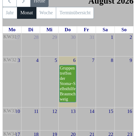
August 2026
Heute
Jahr
Monat
Woche
Terminübersicht
Mo
Di
Mi
Do
Fr
Sa
So
KW31
27
28
29
30
31
1
2
KW32
3
4
5
6
7
8
9
Gruppen
treffen
der
Stoma~S
elbsthilfe
Braunsch
weig
KW33
10
11
12
13
14
15
16
KW34
17
18
19
20
21
22
23