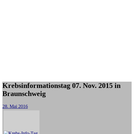
Krebsinformationstag 07. Nov. 2015 in
Braunschweig
28. Mai 2016