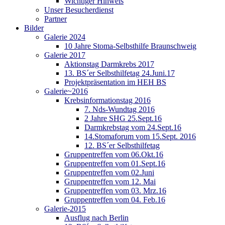
Wichtiger Hinweis
Unser Besucherdienst
Partner
Bilder
Galerie 2024
10 Jahre Stoma-Selbsthilfe Braunschweig
Galerie 2017
Aktionstag Darmkrebs 2017
13. BS´er Selbsthilfetag 24.Juni.17
Projektpräsentation im HEH BS
Galerie~2016
Krebsinformationstag 2016
7. Nds-Wundtag 2016
2 Jahre SHG 25.Sept.16
Darmkrebstag vom 24.Sept.16
14.Stomaforum vom 15.Sept. 2016
12. BS´er Selbsthilfetag
Gruppentreffen vom 06.Okt.16
Gruppentreffen vom 01.Sept.16
Gruppentreffen vom 02.Juni
Gruppentreffen vom 12. Mai
Gruppentreffen vom 03. Mrz.16
Gruppentreffen vom 04. Feb.16
Galerie-2015
Ausflug nach Berlin