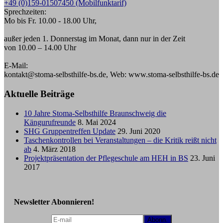
+49 (0)159-01507450 (Mobilfunktarif)
Sprechzeiten:
Mo bis Fr. 10.00 - 18.00 Uhr,
außer jeden 1. Donnerstag im Monat, dann nur in der Zeit
von 10.00 – 14.00 Uhr
E-Mail:
kontakt@stoma-selbsthilfe-bs.de, Web: www.stoma-selbsthilfe-bs.de
Aktuelle Beiträge
10 Jahre Stoma-Selbsthilfe Braunschweig die
Kängurufreunde
8. Mai 2024
SHG Gruppentreffen Update
29. Juni 2020
Taschenkontrollen bei Veranstaltungen – die Kritik reißt nicht
ab
4. März 2018
Projektpräsentation der Pflegeschule am HEH in BS
23. Juni
2017
Newsletter Abonnieren!