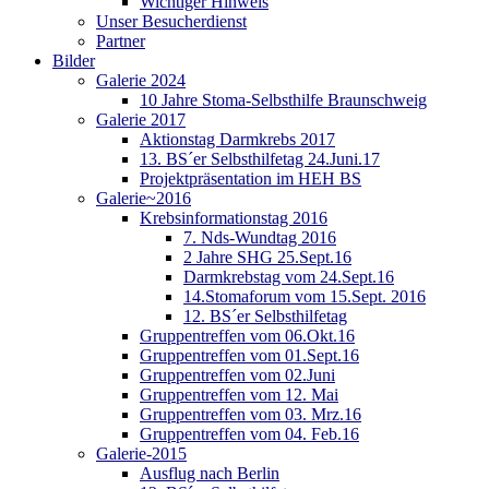
Wichtiger Hinweis
Unser Besucherdienst
Partner
Bilder
Galerie 2024
10 Jahre Stoma-Selbsthilfe Braunschweig
Galerie 2017
Aktionstag Darmkrebs 2017
13. BS´er Selbsthilfetag 24.Juni.17
Projektpräsentation im HEH BS
Galerie~2016
Krebsinformationstag 2016
7. Nds-Wundtag 2016
2 Jahre SHG 25.Sept.16
Darmkrebstag vom 24.Sept.16
14.Stomaforum vom 15.Sept. 2016
12. BS´er Selbsthilfetag
Gruppentreffen vom 06.Okt.16
Gruppentreffen vom 01.Sept.16
Gruppentreffen vom 02.Juni
Gruppentreffen vom 12. Mai
Gruppentreffen vom 03. Mrz.16
Gruppentreffen vom 04. Feb.16
Galerie-2015
Ausflug nach Berlin