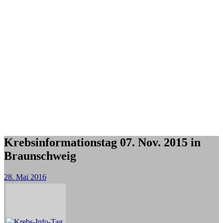
Krebsinformationstag 07. Nov. 2015 in
Braunschweig
28. Mai 2016