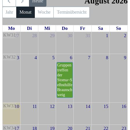
August 2026
Heute
Jahr
Monat
Woche
Terminübersicht
Mo
Di
Mi
Do
Fr
Sa
So
KW31
27
28
29
30
31
1
2
KW32
3
4
5
6
7
8
9
Gruppen
treffen
der
Stoma~S
elbsthilfe
Braunsch
weig
KW33
10
11
12
13
14
15
16
KW34
17
18
19
20
21
22
23