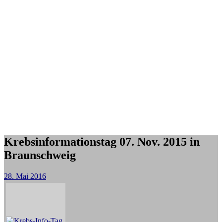
Krebsinformationstag 07. Nov. 2015 in
Braunschweig
28. Mai 2016