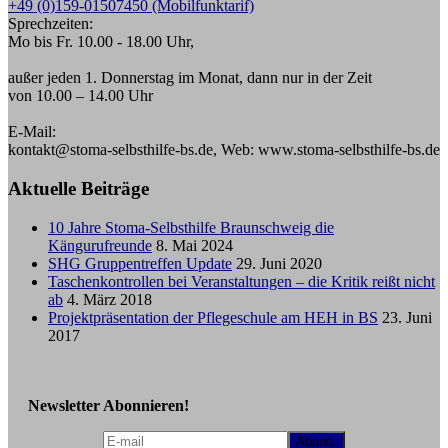
+49 (0)159-01507450 (Mobilfunktarif)
Sprechzeiten:
Mo bis Fr. 10.00 - 18.00 Uhr,
außer jeden 1. Donnerstag im Monat, dann nur in der Zeit
von 10.00 – 14.00 Uhr
E-Mail:
kontakt@stoma-selbsthilfe-bs.de, Web: www.stoma-selbsthilfe-bs.de
Aktuelle Beiträge
10 Jahre Stoma-Selbsthilfe Braunschweig die
Kängurufreunde
8. Mai 2024
SHG Gruppentreffen Update
29. Juni 2020
Taschenkontrollen bei Veranstaltungen – die Kritik reißt nicht
ab
4. März 2018
Projektpräsentation der Pflegeschule am HEH in BS
23. Juni
2017
Newsletter Abonnieren!