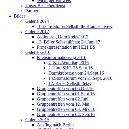
Wichtiger Hinweis
Unser Besucherdienst
Partner
Bilder
Galerie 2024
10 Jahre Stoma-Selbsthilfe Braunschweig
Galerie 2017
Aktionstag Darmkrebs 2017
13. BS´er Selbsthilfetag 24.Juni.17
Projektpräsentation im HEH BS
Galerie~2016
Krebsinformationstag 2016
7. Nds-Wundtag 2016
2 Jahre SHG 25.Sept.16
Darmkrebstag vom 24.Sept.16
14.Stomaforum vom 15.Sept. 2016
12. BS´er Selbsthilfetag
Gruppentreffen vom 06.Okt.16
Gruppentreffen vom 01.Sept.16
Gruppentreffen vom 02.Juni
Gruppentreffen vom 12. Mai
Gruppentreffen vom 03. Mrz.16
Gruppentreffen vom 04. Feb.16
Galerie-2015
Ausflug nach Berlin