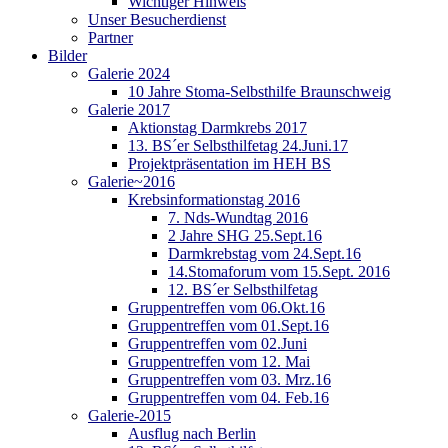
Wichtiger Hinweis
Unser Besucherdienst
Partner
Bilder
Galerie 2024
10 Jahre Stoma-Selbsthilfe Braunschweig
Galerie 2017
Aktionstag Darmkrebs 2017
13. BS´er Selbsthilfetag 24.Juni.17
Projektpräsentation im HEH BS
Galerie~2016
Krebsinformationstag 2016
7. Nds-Wundtag 2016
2 Jahre SHG 25.Sept.16
Darmkrebstag vom 24.Sept.16
14.Stomaforum vom 15.Sept. 2016
12. BS´er Selbsthilfetag
Gruppentreffen vom 06.Okt.16
Gruppentreffen vom 01.Sept.16
Gruppentreffen vom 02.Juni
Gruppentreffen vom 12. Mai
Gruppentreffen vom 03. Mrz.16
Gruppentreffen vom 04. Feb.16
Galerie-2015
Ausflug nach Berlin