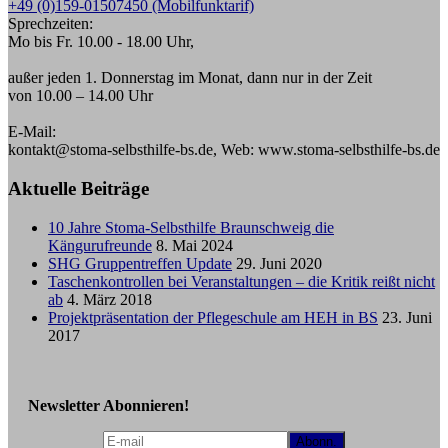
+49 (0)159-01507450 (Mobilfunktarif)
Sprechzeiten:
Mo bis Fr. 10.00 - 18.00 Uhr,
außer jeden 1. Donnerstag im Monat, dann nur in der Zeit
von 10.00 – 14.00 Uhr
E-Mail:
kontakt@stoma-selbsthilfe-bs.de, Web: www.stoma-selbsthilfe-bs.de
Aktuelle Beiträge
10 Jahre Stoma-Selbsthilfe Braunschweig die
Kängurufreunde
8. Mai 2024
SHG Gruppentreffen Update
29. Juni 2020
Taschenkontrollen bei Veranstaltungen – die Kritik reißt nicht
ab
4. März 2018
Projektpräsentation der Pflegeschule am HEH in BS
23. Juni
2017
Newsletter Abonnieren!