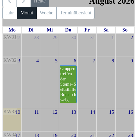
August 2026
Heute
Jahr
Monat
Woche
Terminübersicht
Mo
Di
Mi
Do
Fr
Sa
So
KW31
27
28
29
30
31
1
2
KW32
3
4
5
6
7
8
9
Gruppen
treffen
der
Stoma~S
elbsthilfe
Braunsch
weig
KW33
10
11
12
13
14
15
16
KW34
17
18
19
20
21
22
23