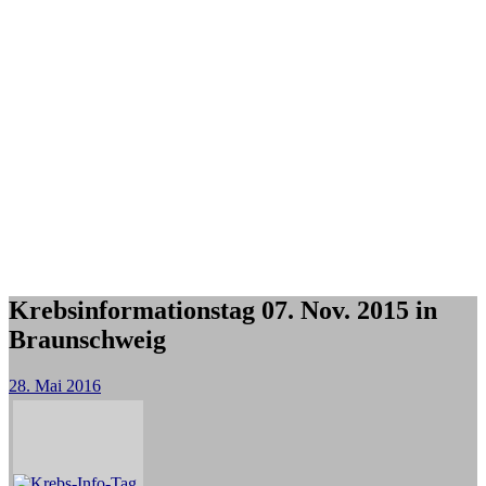
Krebsinformationstag 07. Nov. 2015 in
Braunschweig
28. Mai 2016