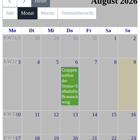
August 2026
Heute
Jahr
Monat
Woche
Terminübersicht
Mo
Di
Mi
Do
Fr
Sa
So
KW31
27
28
29
30
31
1
2
KW32
3
4
5
6
7
8
9
Gruppen
treffen
der
Stoma~S
elbsthilfe
Braunsch
weig
KW33
10
11
12
13
14
15
16
KW34
17
18
19
20
21
22
23