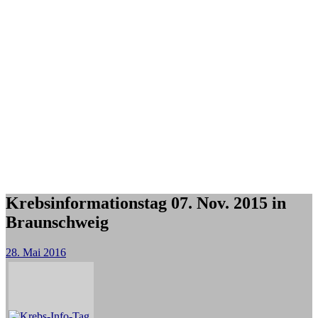
Krebsinformationstag 07. Nov. 2015 in
Braunschweig
28. Mai 2016