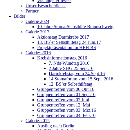
Wichtiger Hinweis
Unser Besucherdienst
Partner
Bilder
Galerie 2024
10 Jahre Stoma-Selbsthilfe Braunschweig
Galerie 2017
Aktionstag Darmkrebs 2017
13. BS´er Selbsthilfetag 24.Juni.17
Projektpräsentation im HEH BS
Galerie~2016
Krebsinformationstag 2016
7. Nds-Wundtag 2016
2 Jahre SHG 25.Sept.16
Darmkrebstag vom 24.Sept.16
14.Stomaforum vom 15.Sept. 2016
12. BS´er Selbsthilfetag
Gruppentreffen vom 06.Okt.16
Gruppentreffen vom 01.Sept.16
Gruppentreffen vom 02.Juni
Gruppentreffen vom 12. Mai
Gruppentreffen vom 03. Mrz.16
Gruppentreffen vom 04. Feb.16
Galerie-2015
Ausflug nach Berlin