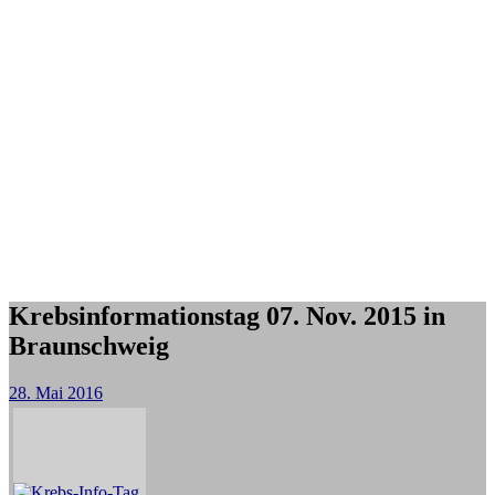
Krebsinformationstag 07. Nov. 2015 in
Braunschweig
28. Mai 2016