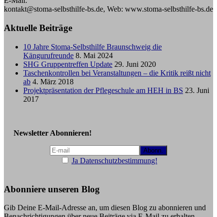
E-Mail:
kontakt@stoma-selbsthilfe-bs.de, Web: www.stoma-selbsthilfe-bs.de
Aktuelle Beiträge
10 Jahre Stoma-Selbsthilfe Braunschweig die
Kängurufreunde
8. Mai 2024
SHG Gruppentreffen Update
29. Juni 2020
Taschenkontrollen bei Veranstaltungen – die Kritik reißt nicht
ab
4. März 2018
Projektpräsentation der Pflegeschule am HEH in BS
23. Juni
2017
Newsletter Abonnieren!
Ja Datenschutzbestimmung!
Abonniere unseren Blog
Gib Deine E-Mail-Adresse an, um diesen Blog zu abonnieren und
Benachrichtigungen über neue Beiträge via E-Mail zu erhalten.