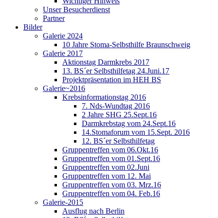
Wichtiger Hinweis
Unser Besucherdienst
Partner
Bilder
Galerie 2024
10 Jahre Stoma-Selbsthilfe Braunschweig
Galerie 2017
Aktionstag Darmkrebs 2017
13. BS´er Selbsthilfetag 24.Juni.17
Projektpräsentation im HEH BS
Galerie~2016
Krebsinformationstag 2016
7. Nds-Wundtag 2016
2 Jahre SHG 25.Sept.16
Darmkrebstag vom 24.Sept.16
14.Stomaforum vom 15.Sept. 2016
12. BS´er Selbsthilfetag
Gruppentreffen vom 06.Okt.16
Gruppentreffen vom 01.Sept.16
Gruppentreffen vom 02.Juni
Gruppentreffen vom 12. Mai
Gruppentreffen vom 03. Mrz.16
Gruppentreffen vom 04. Feb.16
Galerie-2015
Ausflug nach Berlin