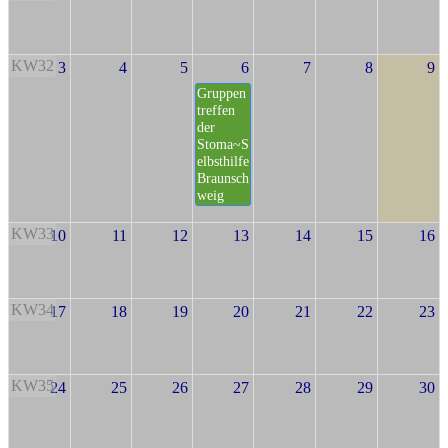
KW32
3
4
5
6
7
8
9
Gruppen
treffen
der
Stoma~S
elbsthilfe
Braunsch
weig
KW33
10
11
12
13
14
15
16
KW34
17
18
19
20
21
22
23
KW35
24
25
26
27
28
29
30