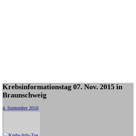
Krebsinformationstag 07. Nov. 2015 in
Braunschweig
4. September 2016