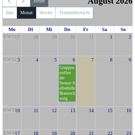
August 2026
Heute
Jahr
Monat
Woche
Terminübersicht
Mo
Di
Mi
Do
Fr
Sa
So
KW31
27
28
29
30
31
1
2
KW32
3
4
5
6
7
8
9
Gruppen
treffen
der
Stoma~S
elbsthilfe
Braunsch
weig
KW33
10
11
12
13
14
15
16
KW34
17
18
19
20
21
22
23