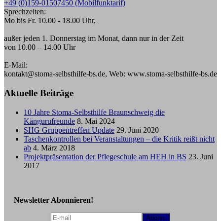
+49 (0)159-01507450 (Mobilfunktarif)
Sprechzeiten:
Mo bis Fr. 10.00 - 18.00 Uhr,
außer jeden 1. Donnerstag im Monat, dann nur in der Zeit
von 10.00 – 14.00 Uhr
E-Mail:
kontakt@stoma-selbsthilfe-bs.de, Web: www.stoma-selbsthilfe-bs.de
Aktuelle Beiträge
10 Jahre Stoma-Selbsthilfe Braunschweig die
Kängurufreunde
8. Mai 2024
SHG Gruppentreffen Update
29. Juni 2020
Taschenkontrollen bei Veranstaltungen – die Kritik reißt nicht
ab
4. März 2018
Projektpräsentation der Pflegeschule am HEH in BS
23. Juni
2017
Newsletter Abonnieren!