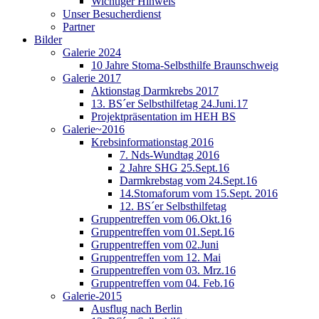
Wichtiger Hinweis
Unser Besucherdienst
Partner
Bilder
Galerie 2024
10 Jahre Stoma-Selbsthilfe Braunschweig
Galerie 2017
Aktionstag Darmkrebs 2017
13. BS´er Selbsthilfetag 24.Juni.17
Projektpräsentation im HEH BS
Galerie~2016
Krebsinformationstag 2016
7. Nds-Wundtag 2016
2 Jahre SHG 25.Sept.16
Darmkrebstag vom 24.Sept.16
14.Stomaforum vom 15.Sept. 2016
12. BS´er Selbsthilfetag
Gruppentreffen vom 06.Okt.16
Gruppentreffen vom 01.Sept.16
Gruppentreffen vom 02.Juni
Gruppentreffen vom 12. Mai
Gruppentreffen vom 03. Mrz.16
Gruppentreffen vom 04. Feb.16
Galerie-2015
Ausflug nach Berlin