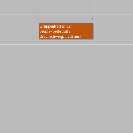
2
3
Gruppentreffen der
Stoma~Selbsthilfe
Braunschweig. Fällt aus!