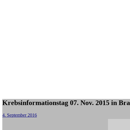
Krebsinformationstag 07. Nov. 2015 in Br
4. September 2016