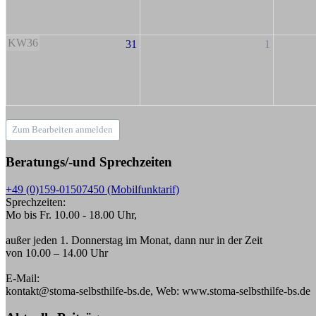
KW36
31
1
Zum Bearbeiten anmelden
Beratungs/-und Sprechzeiten
+49 (0)159-01507450 (Mobilfunktarif)
Sprechzeiten:
Mo bis Fr. 10.00 - 18.00 Uhr,
außer jeden 1. Donnerstag im Monat, dann nur in der Zeit
von 10.00 – 14.00 Uhr
E-Mail:
kontakt@stoma-selbsthilfe-bs.de, Web: www.stoma-selbsthilfe-bs.de