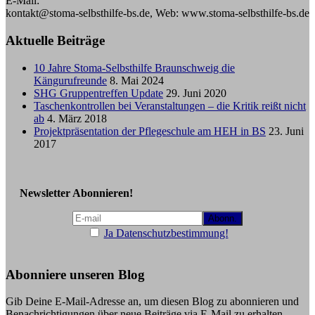
E-Mail:
kontakt@stoma-selbsthilfe-bs.de, Web: www.stoma-selbsthilfe-bs.de
Aktuelle Beiträge
10 Jahre Stoma-Selbsthilfe Braunschweig die
Kängurufreunde
8. Mai 2024
SHG Gruppentreffen Update
29. Juni 2020
Taschenkontrollen bei Veranstaltungen – die Kritik reißt nicht
ab
4. März 2018
Projektpräsentation der Pflegeschule am HEH in BS
23. Juni
2017
Newsletter Abonnieren!
Ja Datenschutzbestimmung!
Abonniere unseren Blog
Gib Deine E-Mail-Adresse an, um diesen Blog zu abonnieren und
Benachrichtigungen über neue Beiträge via E-Mail zu erhalten.