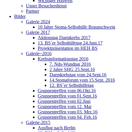
Wichtiger Hinweis
Unser Besucherdienst
Partner
Bilder
Galerie 2024
10 Jahre Stoma-Selbsthilfe Braunschweig
Galerie 2017
Aktionstag Darmkrebs 2017
13. BS´er Selbsthilfetag 24.Juni.17
Projektpräsentation im HEH BS
Galerie~2016
Krebsinformationstag 2016
7. Nds-Wundtag 2016
2 Jahre SHG 25.Sept.16
Darmkrebstag vom 24.Sept.16
14.Stomaforum vom 15.Sept. 2016
12. BS´er Selbsthilfetag
Gruppentreffen vom 06.Okt.16
Gruppentreffen vom 01.Sept.16
Gruppentreffen vom 02.Juni
Gruppentreffen vom 12. Mai
Gruppentreffen vom 03. Mrz.16
Gruppentreffen vom 04. Feb.16
Galerie-2015
Ausflug nach Berlin