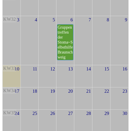
KW32
3
4
5
6
7
8
9
Gruppen
treffen
der
Stoma~S
elbsthilfe
Braunsch
weig
KW33
10
11
12
13
14
15
16
KW34
17
18
19
20
21
22
23
KW35
24
25
26
27
28
29
30