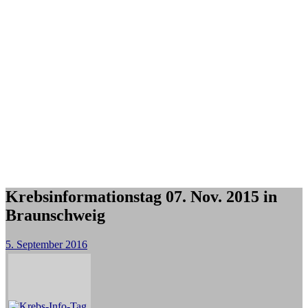
Krebsinformationstag 07. Nov. 2015 in
Braunschweig
5. September 2016