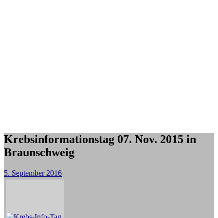
Krebsinformationstag 07. Nov. 2015 in
Braunschweig
5. September 2016