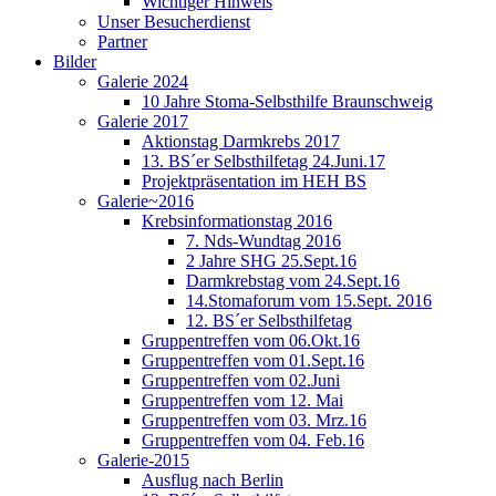
Wichtiger Hinweis
Unser Besucherdienst
Partner
Bilder
Galerie 2024
10 Jahre Stoma-Selbsthilfe Braunschweig
Galerie 2017
Aktionstag Darmkrebs 2017
13. BS´er Selbsthilfetag 24.Juni.17
Projektpräsentation im HEH BS
Galerie~2016
Krebsinformationstag 2016
7. Nds-Wundtag 2016
2 Jahre SHG 25.Sept.16
Darmkrebstag vom 24.Sept.16
14.Stomaforum vom 15.Sept. 2016
12. BS´er Selbsthilfetag
Gruppentreffen vom 06.Okt.16
Gruppentreffen vom 01.Sept.16
Gruppentreffen vom 02.Juni
Gruppentreffen vom 12. Mai
Gruppentreffen vom 03. Mrz.16
Gruppentreffen vom 04. Feb.16
Galerie-2015
Ausflug nach Berlin