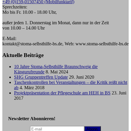
+49 (0)159-01507450 (Mobilfunktarif)
Sprechzeiten:
Mo bis Fr. 10.00 - 18.00 Uhr,
außer jeden 1. Donnerstag im Monat, dann nur in der Zeit
von 10.00 – 14.00 Uhr
E-Mail:
kontakt@stoma-selbsthilfe-bs.de, Web: www.stoma-selbsthilfe-bs.de
Aktuelle Beiträge
10 Jahre Stoma-Selbsthilfe Braunschweig die
Kängurufreunde
8. Mai 2024
SHG Gruppentreffen Update
29. Juni 2020
Taschenkontrollen bei Veranstaltungen – die Kritik reißt nicht
ab
4. März 2018
Projektpräsentation der Pflegeschule am HEH in BS
23. Juni
2017
Newsletter Abonnieren!