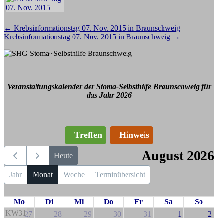
Beitragsnavigation
←
Krebsinformationstag 07. Nov. 2015 in Braunschweig
Krebsinformationstag 07. Nov. 2015 in Braunschweig
→
Veranstaltungskalender der Stoma-Selbsthilfe Braunschweig für
das Jahr 2026
Treffen
Hinweis
August 2026
Heute
Jahr
Monat
Woche
Terminübersicht
Mo
Di
Mi
Do
Fr
Sa
So
KW31
27
28
29
30
31
1
2