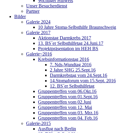
Wichtiger Hinweis
Unser Besucherdienst
Partner
Bilder
Galerie 2024
10 Jahre Stoma-Selbsthilfe Braunschweig
Galerie 2017
Aktionstag Darmkrebs 2017
13. BS´er Selbsthilfetag 24.Juni.17
Projektpräsentation im HEH BS
Galerie~2016
Krebsinformationstag 2016
7. Nds-Wundtag 2016
2 Jahre SHG 25.Sept.16
Darmkrebstag vom 24.Sept.16
14.Stomaforum vom 15.Sept. 2016
12. BS´er Selbsthilfetag
Gruppentreffen vom 06.Okt.16
Gruppentreffen vom 01.Sept.16
Gruppentreffen vom 02.Juni
Gruppentreffen vom 12. Mai
Gruppentreffen vom 03. Mrz.16
Gruppentreffen vom 04. Feb.16
Galerie-2015
Ausflug nach Berlin