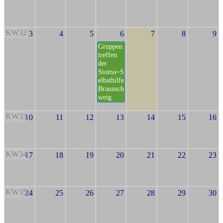
KW32
3
4
5
6
7
8
9
Gruppen
treffen
der
Stoma~S
elbsthilfe
Braunsch
weig
KW33
10
11
12
13
14
15
16
KW34
17
18
19
20
21
22
23
KW35
24
25
26
27
28
29
30