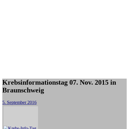
Krebsinformationstag 07. Nov. 2015 in
Braunschweig
5. September 2016