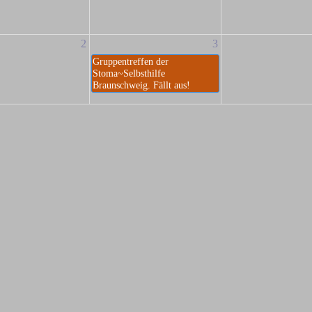
2
3
Gruppentreffen der
Stoma~Selbsthilfe
Braunschweig. Fällt aus!