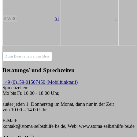
KW36
31
1
Zum Bearbeiten anmelden
Beratungs/-und Sprechzeiten
+49 (0)159-01507450 (Mobilfunktarif)
Sprechzeiten:
Mo bis Fr. 10.00 - 18.00 Uhr,
außer jeden 1. Donnerstag im Monat, dann nur in der Zeit
von 10.00 – 14.00 Uhr
E-Mail:
kontakt@stoma-selbsthilfe-bs.de, Web: www.stoma-selbsthilfe-bs.de