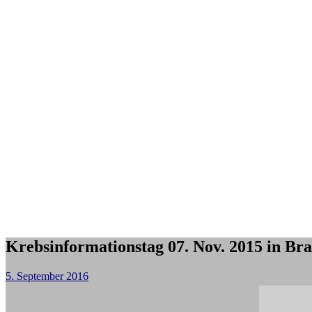
Krebsinformationstag 07. Nov. 2015 in Br
5. September 2016