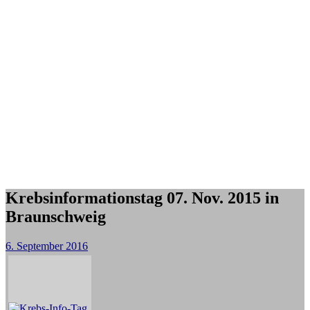
Krebsinformationstag 07. Nov. 2015 in
Braunschweig
6. September 2016