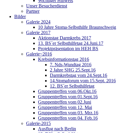
Wichtiger Hinweis
Unser Besucherdienst
Partner
Bilder
Galerie 2024
10 Jahre Stoma-Selbsthilfe Braunschweig
Galerie 2017
Aktionstag Darmkrebs 2017
13. BS´er Selbsthilfetag 24.Juni.17
Projektpräsentation im HEH BS
Galerie~2016
Krebsinformationstag 2016
7. Nds-Wundtag 2016
2 Jahre SHG 25.Sept.16
Darmkrebstag vom 24.Sept.16
14.Stomaforum vom 15.Sept. 2016
12. BS´er Selbsthilfetag
Gruppentreffen vom 06.Okt.16
Gruppentreffen vom 01.Sept.16
Gruppentreffen vom 02.Juni
Gruppentreffen vom 12. Mai
Gruppentreffen vom 03. Mrz.16
Gruppentreffen vom 04. Feb.16
Galerie-2015
Ausflug nach Berlin