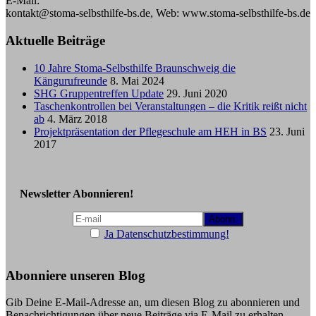
E-Mail:
kontakt@stoma-selbsthilfe-bs.de, Web: www.stoma-selbsthilfe-bs.de
Aktuelle Beiträge
10 Jahre Stoma-Selbsthilfe Braunschweig die
Kängurufreunde
8. Mai 2024
SHG Gruppentreffen Update
29. Juni 2020
Taschenkontrollen bei Veranstaltungen – die Kritik reißt nicht
ab
4. März 2018
Projektpräsentation der Pflegeschule am HEH in BS
23. Juni
2017
Newsletter Abonnieren!
Ja Datenschutzbestimmung!
Abonniere unseren Blog
Gib Deine E-Mail-Adresse an, um diesen Blog zu abonnieren und
Benachrichtigungen über neue Beiträge via E-Mail zu erhalten.