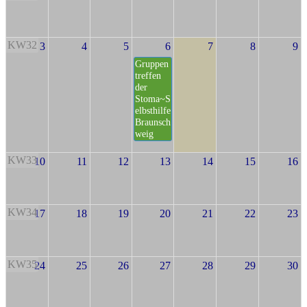
KW32
3
4
5
6
7
8
9
Gruppen
treffen
der
Stoma~S
elbsthilfe
Braunsch
weig
KW33
10
11
12
13
14
15
16
KW34
17
18
19
20
21
22
23
KW35
24
25
26
27
28
29
30