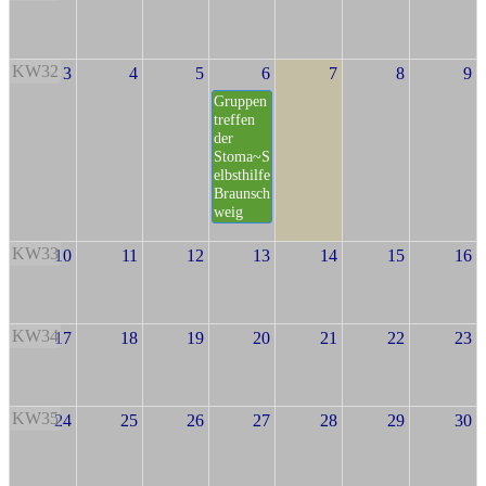
KW32
3
4
5
6
7
8
9
Gruppen
treffen
der
Stoma~S
elbsthilfe
Braunsch
weig
KW33
10
11
12
13
14
15
16
KW34
17
18
19
20
21
22
23
KW35
24
25
26
27
28
29
30