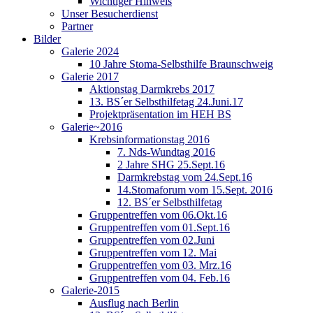
Wichtiger Hinweis
Unser Besucherdienst
Partner
Bilder
Galerie 2024
10 Jahre Stoma-Selbsthilfe Braunschweig
Galerie 2017
Aktionstag Darmkrebs 2017
13. BS´er Selbsthilfetag 24.Juni.17
Projektpräsentation im HEH BS
Galerie~2016
Krebsinformationstag 2016
7. Nds-Wundtag 2016
2 Jahre SHG 25.Sept.16
Darmkrebstag vom 24.Sept.16
14.Stomaforum vom 15.Sept. 2016
12. BS´er Selbsthilfetag
Gruppentreffen vom 06.Okt.16
Gruppentreffen vom 01.Sept.16
Gruppentreffen vom 02.Juni
Gruppentreffen vom 12. Mai
Gruppentreffen vom 03. Mrz.16
Gruppentreffen vom 04. Feb.16
Galerie-2015
Ausflug nach Berlin