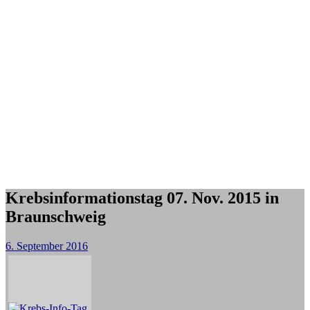
Krebsinformationstag 07. Nov. 2015 in
Braunschweig
6. September 2016