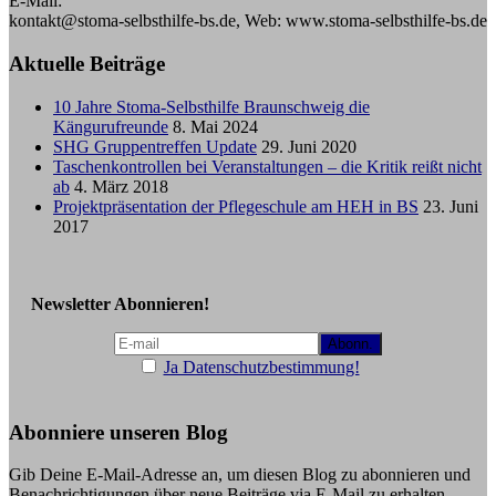
E-Mail:
kontakt@stoma-selbsthilfe-bs.de, Web: www.stoma-selbsthilfe-bs.de
Aktuelle Beiträge
10 Jahre Stoma-Selbsthilfe Braunschweig die
Kängurufreunde
8. Mai 2024
SHG Gruppentreffen Update
29. Juni 2020
Taschenkontrollen bei Veranstaltungen – die Kritik reißt nicht
ab
4. März 2018
Projektpräsentation der Pflegeschule am HEH in BS
23. Juni
2017
Newsletter Abonnieren!
Ja Datenschutzbestimmung!
Abonniere unseren Blog
Gib Deine E-Mail-Adresse an, um diesen Blog zu abonnieren und
Benachrichtigungen über neue Beiträge via E-Mail zu erhalten.