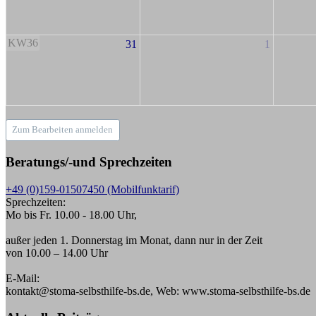
KW36
31
1
Zum Bearbeiten anmelden
Beratungs/-und Sprechzeiten
+49 (0)159-01507450 (Mobilfunktarif)
Sprechzeiten:
Mo bis Fr. 10.00 - 18.00 Uhr,
außer jeden 1. Donnerstag im Monat, dann nur in der Zeit
von 10.00 – 14.00 Uhr
E-Mail:
kontakt@stoma-selbsthilfe-bs.de, Web: www.stoma-selbsthilfe-bs.de