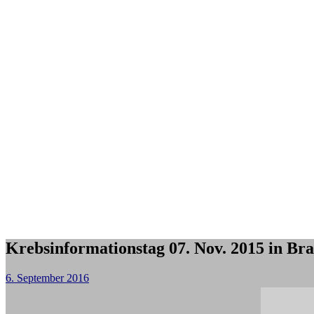
Krebsinformationstag 07. Nov. 2015 in Br
6. September 2016