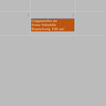
2
3
Gruppentreffen der
Stoma~Selbsthilfe
Braunschweig. Fällt aus!