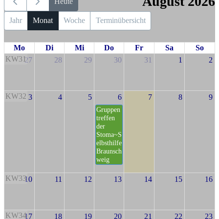
August 2026
Heute
Jahr
Monat
Woche
Terminübersicht
Mo
Di
Mi
Do
Fr
Sa
So
KW31
27
28
29
30
31
1
2
KW32
3
4
5
6
7
8
9
Gruppen
treffen
der
Stoma~S
elbsthilfe
Braunsch
weig
KW33
10
11
12
13
14
15
16
KW34
17
18
19
20
21
22
23