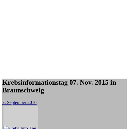
Krebsinformationstag 07. Nov. 2015 in
Braunschweig
7. September 2016