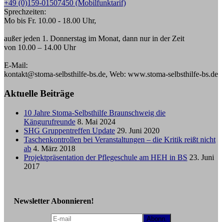
+49 (0)159-01507450 (Mobilfunktarif)
Sprechzeiten:
Mo bis Fr. 10.00 - 18.00 Uhr,
außer jeden 1. Donnerstag im Monat, dann nur in der Zeit
von 10.00 – 14.00 Uhr
E-Mail:
kontakt@stoma-selbsthilfe-bs.de, Web: www.stoma-selbsthilfe-bs.de
Aktuelle Beiträge
10 Jahre Stoma-Selbsthilfe Braunschweig die
Kängurufreunde
8. Mai 2024
SHG Gruppentreffen Update
29. Juni 2020
Taschenkontrollen bei Veranstaltungen – die Kritik reißt nicht
ab
4. März 2018
Projektpräsentation der Pflegeschule am HEH in BS
23. Juni
2017
Newsletter Abonnieren!