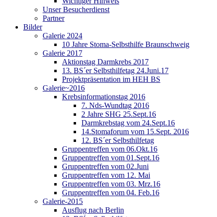
Wichtiger Hinweis
Unser Besucherdienst
Partner
Bilder
Galerie 2024
10 Jahre Stoma-Selbsthilfe Braunschweig
Galerie 2017
Aktionstag Darmkrebs 2017
13. BS´er Selbsthilfetag 24.Juni.17
Projektpräsentation im HEH BS
Galerie~2016
Krebsinformationstag 2016
7. Nds-Wundtag 2016
2 Jahre SHG 25.Sept.16
Darmkrebstag vom 24.Sept.16
14.Stomaforum vom 15.Sept. 2016
12. BS´er Selbsthilfetag
Gruppentreffen vom 06.Okt.16
Gruppentreffen vom 01.Sept.16
Gruppentreffen vom 02.Juni
Gruppentreffen vom 12. Mai
Gruppentreffen vom 03. Mrz.16
Gruppentreffen vom 04. Feb.16
Galerie-2015
Ausflug nach Berlin