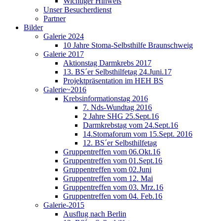
Wichtiger Hinweis
Unser Besucherdienst
Partner
Bilder
Galerie 2024
10 Jahre Stoma-Selbsthilfe Braunschweig
Galerie 2017
Aktionstag Darmkrebs 2017
13. BS´er Selbsthilfetag 24.Juni.17
Projektpräsentation im HEH BS
Galerie~2016
Krebsinformationstag 2016
7. Nds-Wundtag 2016
2 Jahre SHG 25.Sept.16
Darmkrebstag vom 24.Sept.16
14.Stomaforum vom 15.Sept. 2016
12. BS´er Selbsthilfetag
Gruppentreffen vom 06.Okt.16
Gruppentreffen vom 01.Sept.16
Gruppentreffen vom 02.Juni
Gruppentreffen vom 12. Mai
Gruppentreffen vom 03. Mrz.16
Gruppentreffen vom 04. Feb.16
Galerie-2015
Ausflug nach Berlin