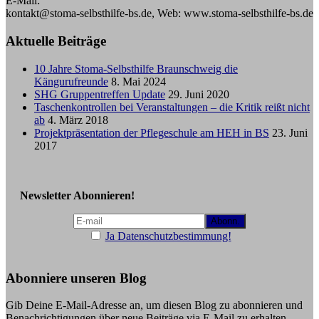
E-Mail:
kontakt@stoma-selbsthilfe-bs.de, Web: www.stoma-selbsthilfe-bs.de
Aktuelle Beiträge
10 Jahre Stoma-Selbsthilfe Braunschweig die
Kängurufreunde
8. Mai 2024
SHG Gruppentreffen Update
29. Juni 2020
Taschenkontrollen bei Veranstaltungen – die Kritik reißt nicht
ab
4. März 2018
Projektpräsentation der Pflegeschule am HEH in BS
23. Juni
2017
Newsletter Abonnieren!
Ja Datenschutzbestimmung!
Abonniere unseren Blog
Gib Deine E-Mail-Adresse an, um diesen Blog zu abonnieren und
Benachrichtigungen über neue Beiträge via E-Mail zu erhalten.