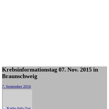
Krebsinformationstag 07. Nov. 2015 in
Braunschweig
7. September 2016