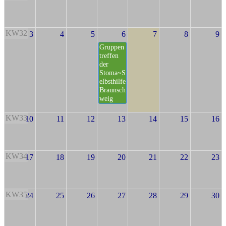
KW32
3
4
5
6
7
8
9
Gruppen
treffen
der
Stoma~S
elbsthilfe
Braunsch
weig
KW33
10
11
12
13
14
15
16
KW34
17
18
19
20
21
22
23
KW35
24
25
26
27
28
29
30