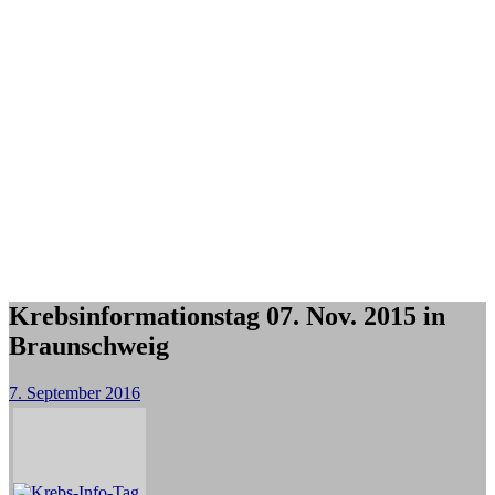
Krebsinformationstag 07. Nov. 2015 in
Braunschweig
7. September 2016