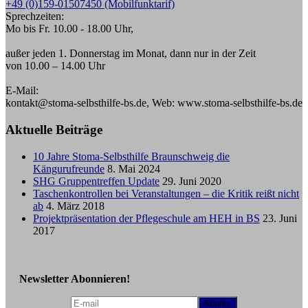
+49 (0)159-01507450 (Mobilfunktarif)
Sprechzeiten:
Mo bis Fr. 10.00 - 18.00 Uhr,
außer jeden 1. Donnerstag im Monat, dann nur in der Zeit
von 10.00 – 14.00 Uhr
E-Mail:
kontakt@stoma-selbsthilfe-bs.de, Web: www.stoma-selbsthilfe-bs.de
Aktuelle Beiträge
10 Jahre Stoma-Selbsthilfe Braunschweig die
Kängurufreunde
8. Mai 2024
SHG Gruppentreffen Update
29. Juni 2020
Taschenkontrollen bei Veranstaltungen – die Kritik reißt nicht
ab
4. März 2018
Projektpräsentation der Pflegeschule am HEH in BS
23. Juni
2017
Newsletter Abonnieren!