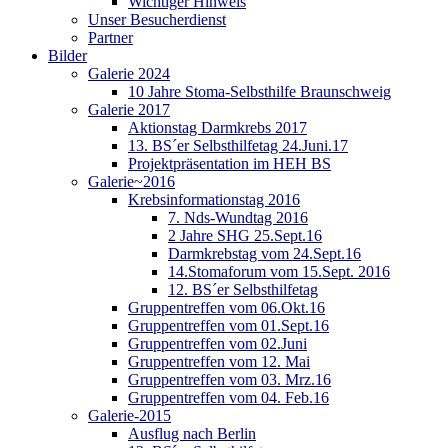
Wichtiger Hinweis
Unser Besucherdienst
Partner
Bilder
Galerie 2024
10 Jahre Stoma-Selbsthilfe Braunschweig
Galerie 2017
Aktionstag Darmkrebs 2017
13. BS´er Selbsthilfetag 24.Juni.17
Projektpräsentation im HEH BS
Galerie~2016
Krebsinformationstag 2016
7. Nds-Wundtag 2016
2 Jahre SHG 25.Sept.16
Darmkrebstag vom 24.Sept.16
14.Stomaforum vom 15.Sept. 2016
12. BS´er Selbsthilfetag
Gruppentreffen vom 06.Okt.16
Gruppentreffen vom 01.Sept.16
Gruppentreffen vom 02.Juni
Gruppentreffen vom 12. Mai
Gruppentreffen vom 03. Mrz.16
Gruppentreffen vom 04. Feb.16
Galerie-2015
Ausflug nach Berlin