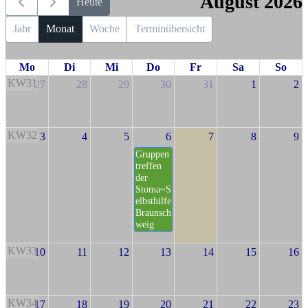
August 2026
Heute
Jahr
Monat
Woche
Terminübersicht
Mo
Di
Mi
Do
Fr
Sa
So
KW31
27
28
29
30
31
1
2
KW32
3
4
5
6
7
8
9
Gruppen
treffen
der
Stoma~S
elbsthilfe
Braunsch
weig
KW33
10
11
12
13
14
15
16
KW34
17
18
19
20
21
22
23