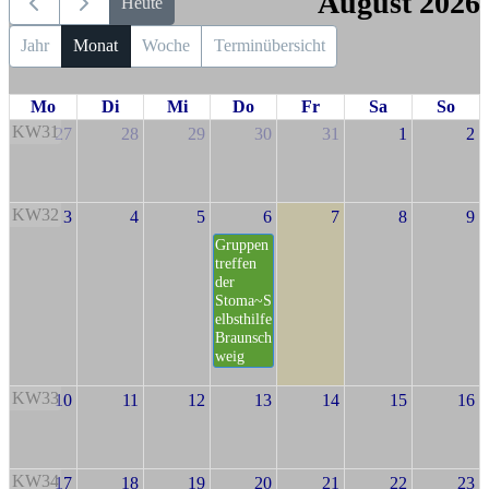
August 2026
Heute
Jahr
Monat
Woche
Terminübersicht
Mo
Di
Mi
Do
Fr
Sa
So
KW31
27
28
29
30
31
1
2
KW32
3
4
5
6
7
8
9
Gruppen
treffen
der
Stoma~S
elbsthilfe
Braunsch
weig
KW33
10
11
12
13
14
15
16
KW34
17
18
19
20
21
22
23