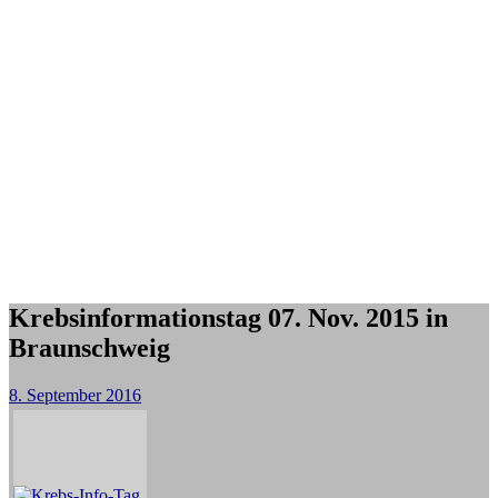
Krebsinformationstag 07. Nov. 2015 in
Braunschweig
8. September 2016