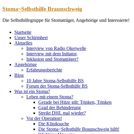
Zum
Stoma~Selbsthilfe Braunschweig
Inhalt
springen
Die Selbsthilfegruppe für Stomaträger, Angehörige und Interssierte!
Startseite
Unser Schirmherr
Aktuelles
Interview von Radio Okerwelle
Interview mit dem Initiator,
Inklusion und Stomaträger?
Angehörige
Erfahrungsberichte
Blog
10 Jahre Stoma-Selbsthilfe BS
Forum der Stoma-Selbsthilfe BS
Was ist ein Stoma?
Leben mit einem Stoma?
Gerade bei Hitze gilt: Trinken, Trinken
Grad der Behinderung
Streikt DHL mal wieder?
Vor der Operation!
Die Kliniksuche
Die Stoma~Selbsthilfe Braunschweig hilft!