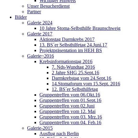
Wichtiger Hinweis
Unser Besucherdienst
Partner
Bilder
Galerie 2024
10 Jahre Stoma-Selbsthilfe Braunschweig
Galerie 2017
Aktionstag Darmkrebs 2017
13. BS´er Selbsthilfetag 24.Juni.17
Projektpräsentation im HEH BS
Galerie~2016
Krebsinformationstag 2016
7. Nds-Wundtag 2016
2 Jahre SHG 25.Sept.16
Darmkrebstag vom 24.Sept.16
14.Stomaforum vom 15.Sept. 2016
12. BS´er Selbsthilfetag
Gruppentreffen vom 06.Okt.16
Gruppentreffen vom 01.Sept.16
Gruppentreffen vom 02.Juni
Gruppentreffen vom 12. Mai
Gruppentreffen vom 03. Mrz.16
Gruppentreffen vom 04. Feb.16
Galerie-2015
Ausflug nach Berlin