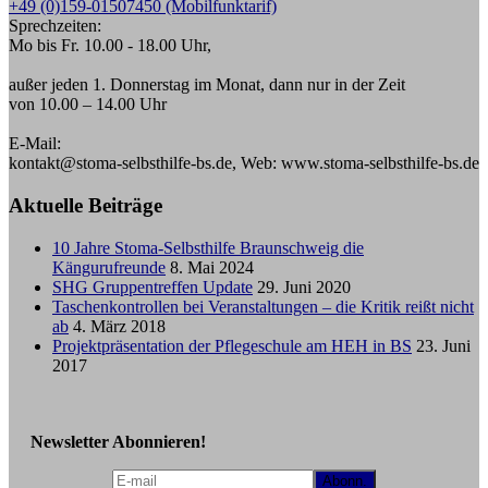
+49 (0)159-01507450 (Mobilfunktarif)
Sprechzeiten:
Mo bis Fr. 10.00 - 18.00 Uhr,
außer jeden 1. Donnerstag im Monat, dann nur in der Zeit
von 10.00 – 14.00 Uhr
E-Mail:
kontakt@stoma-selbsthilfe-bs.de, Web: www.stoma-selbsthilfe-bs.de
Aktuelle Beiträge
10 Jahre Stoma-Selbsthilfe Braunschweig die
Kängurufreunde
8. Mai 2024
SHG Gruppentreffen Update
29. Juni 2020
Taschenkontrollen bei Veranstaltungen – die Kritik reißt nicht
ab
4. März 2018
Projektpräsentation der Pflegeschule am HEH in BS
23. Juni
2017
Newsletter Abonnieren!