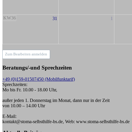
KW36
31
1
Zum Bearbeiten anmelden
Beratungs/-und Sprechzeiten
+49 (0)159-01507450 (Mobilfunktarif)
Sprechzeiten:
Mo bis Fr. 10.00 - 18.00 Uhr,
außer jeden 1. Donnerstag im Monat, dann nur in der Zeit
von 10.00 – 14.00 Uhr
E-Mail:
kontakt@stoma-selbsthilfe-bs.de, Web: www.stoma-selbsthilfe-bs.de