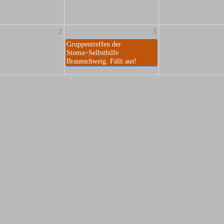
2
3
Gruppentreffen der
Stoma~Selbsthilfe
Braunschweig. Fällt aus!