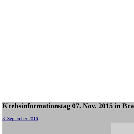
Krebsinformationstag 07. Nov. 2015 in Br
8. September 2016