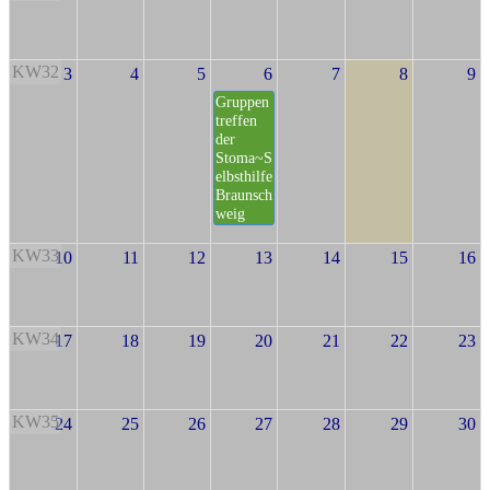
KW32
3
4
5
6
7
8
9
Gruppen
treffen
der
Stoma~S
elbsthilfe
Braunsch
weig
KW33
10
11
12
13
14
15
16
KW34
17
18
19
20
21
22
23
KW35
24
25
26
27
28
29
30