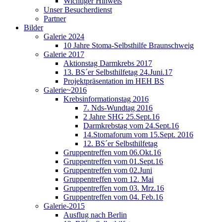
Wichtiger Hinweis
Unser Besucherdienst
Partner
Bilder
Galerie 2024
10 Jahre Stoma-Selbsthilfe Braunschweig
Galerie 2017
Aktionstag Darmkrebs 2017
13. BS´er Selbsthilfetag 24.Juni.17
Projektpräsentation im HEH BS
Galerie~2016
Krebsinformationstag 2016
7. Nds-Wundtag 2016
2 Jahre SHG 25.Sept.16
Darmkrebstag vom 24.Sept.16
14.Stomaforum vom 15.Sept. 2016
12. BS´er Selbsthilfetag
Gruppentreffen vom 06.Okt.16
Gruppentreffen vom 01.Sept.16
Gruppentreffen vom 02.Juni
Gruppentreffen vom 12. Mai
Gruppentreffen vom 03. Mrz.16
Gruppentreffen vom 04. Feb.16
Galerie-2015
Ausflug nach Berlin