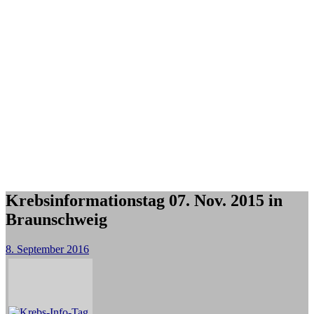
Krebsinformationstag 07. Nov. 2015 in
Braunschweig
8. September 2016