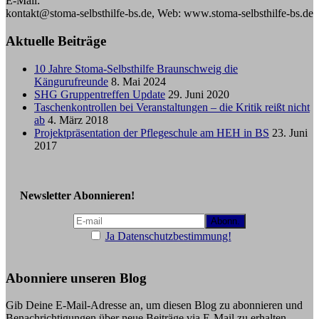
E-Mail:
kontakt@stoma-selbsthilfe-bs.de, Web: www.stoma-selbsthilfe-bs.de
Aktuelle Beiträge
10 Jahre Stoma-Selbsthilfe Braunschweig die
Kängurufreunde
8. Mai 2024
SHG Gruppentreffen Update
29. Juni 2020
Taschenkontrollen bei Veranstaltungen – die Kritik reißt nicht
ab
4. März 2018
Projektpräsentation der Pflegeschule am HEH in BS
23. Juni
2017
Newsletter Abonnieren!
Ja Datenschutzbestimmung!
Abonniere unseren Blog
Gib Deine E-Mail-Adresse an, um diesen Blog zu abonnieren und
Benachrichtigungen über neue Beiträge via E-Mail zu erhalten.