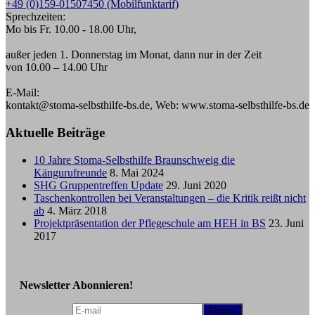
+49 (0)159-01507450 (Mobilfunktarif)
Sprechzeiten:
Mo bis Fr. 10.00 - 18.00 Uhr,
außer jeden 1. Donnerstag im Monat, dann nur in der Zeit
von 10.00 – 14.00 Uhr
E-Mail:
kontakt@stoma-selbsthilfe-bs.de, Web: www.stoma-selbsthilfe-bs.de
Aktuelle Beiträge
10 Jahre Stoma-Selbsthilfe Braunschweig die
Kängurufreunde
8. Mai 2024
SHG Gruppentreffen Update
29. Juni 2020
Taschenkontrollen bei Veranstaltungen – die Kritik reißt nicht
ab
4. März 2018
Projektpräsentation der Pflegeschule am HEH in BS
23. Juni
2017
Newsletter Abonnieren!