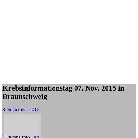
Krebsinformationstag 07. Nov. 2015 in
Braunschweig
8. September 2016