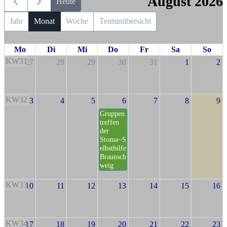
August 2026
Heute
Jahr
Monat
Woche
Terminübersicht
Mo
Di
Mi
Do
Fr
Sa
So
KW31
27
28
29
30
31
1
2
KW32
3
4
5
6
7
8
9
Gruppen
treffen
der
Stoma~S
elbsthilfe
Braunsch
weig
KW33
10
11
12
13
14
15
16
KW34
17
18
19
20
21
22
23