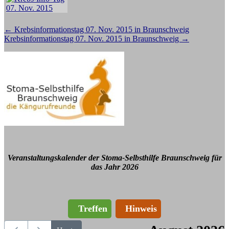
Beitragsnavigation
←
Krebsinformationstag 07. Nov. 2015 in Braunschweig
Krebsinformationstag 07. Nov. 2015 in Braunschweig
→
Veranstaltungskalender der Stoma-Selbsthilfe Braunschweig für
das Jahr 2026
Treffen
Hinweis