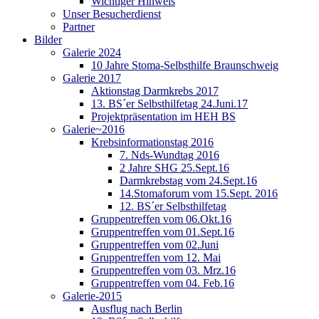
Wichtiger Hinweis
Unser Besucherdienst
Partner
Bilder
Galerie 2024
10 Jahre Stoma-Selbsthilfe Braunschweig
Galerie 2017
Aktionstag Darmkrebs 2017
13. BS´er Selbsthilfetag 24.Juni.17
Projektpräsentation im HEH BS
Galerie~2016
Krebsinformationstag 2016
7. Nds-Wundtag 2016
2 Jahre SHG 25.Sept.16
Darmkrebstag vom 24.Sept.16
14.Stomaforum vom 15.Sept. 2016
12. BS´er Selbsthilfetag
Gruppentreffen vom 06.Okt.16
Gruppentreffen vom 01.Sept.16
Gruppentreffen vom 02.Juni
Gruppentreffen vom 12. Mai
Gruppentreffen vom 03. Mrz.16
Gruppentreffen vom 04. Feb.16
Galerie-2015
Ausflug nach Berlin