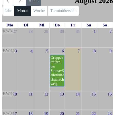
August 2026
Heute
Jahr
Monat
Woche
Terminübersicht
Mo
Di
Mi
Do
Fr
Sa
So
KW31
27
28
29
30
31
1
2
KW32
3
4
5
6
7
8
9
Gruppen
treffen
der
Stoma~S
elbsthilfe
Braunsch
weig
KW33
10
11
12
13
14
15
16
KW34
17
18
19
20
21
22
23