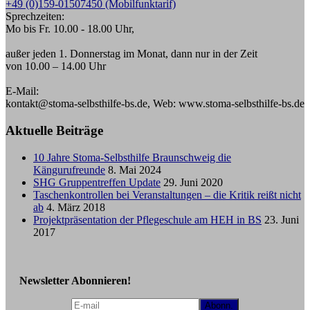
+49 (0)159-01507450 (Mobilfunktarif)
Sprechzeiten:
Mo bis Fr. 10.00 - 18.00 Uhr,
außer jeden 1. Donnerstag im Monat, dann nur in der Zeit
von 10.00 – 14.00 Uhr
E-Mail:
kontakt@stoma-selbsthilfe-bs.de, Web: www.stoma-selbsthilfe-bs.de
Aktuelle Beiträge
10 Jahre Stoma-Selbsthilfe Braunschweig die
Kängurufreunde
8. Mai 2024
SHG Gruppentreffen Update
29. Juni 2020
Taschenkontrollen bei Veranstaltungen – die Kritik reißt nicht
ab
4. März 2018
Projektpräsentation der Pflegeschule am HEH in BS
23. Juni
2017
Newsletter Abonnieren!