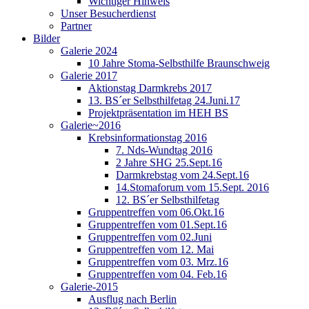
Wichtiger Hinweis
Unser Besucherdienst
Partner
Bilder
Galerie 2024
10 Jahre Stoma-Selbsthilfe Braunschweig
Galerie 2017
Aktionstag Darmkrebs 2017
13. BS´er Selbsthilfetag 24.Juni.17
Projektpräsentation im HEH BS
Galerie~2016
Krebsinformationstag 2016
7. Nds-Wundtag 2016
2 Jahre SHG 25.Sept.16
Darmkrebstag vom 24.Sept.16
14.Stomaforum vom 15.Sept. 2016
12. BS´er Selbsthilfetag
Gruppentreffen vom 06.Okt.16
Gruppentreffen vom 01.Sept.16
Gruppentreffen vom 02.Juni
Gruppentreffen vom 12. Mai
Gruppentreffen vom 03. Mrz.16
Gruppentreffen vom 04. Feb.16
Galerie-2015
Ausflug nach Berlin