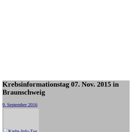
Krebsinformationstag 07. Nov. 2015 in
Braunschweig
9. September 2016