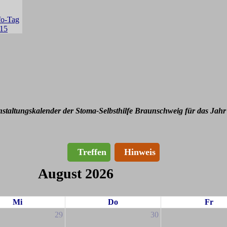
nstaltungskalender der Stoma-Selbsthilfe Braunschweig für das Jahr
Treffen
Hinweis
August 2026
Mi
Do
Fr
29
30