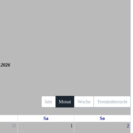
 2026
Jahr
Monat
Woche
Terminübersicht
Sa
So
31
1
2