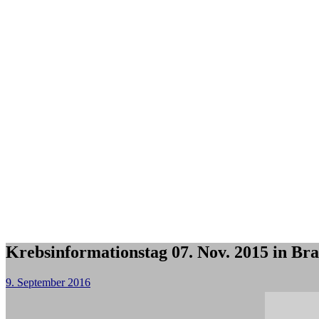
Krebsinformationstag 07. Nov. 2015 in Br
9. September 2016