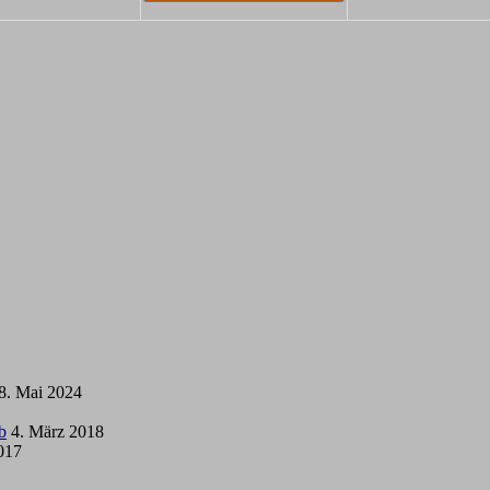
8. Mai 2024
b
4. März 2018
2017