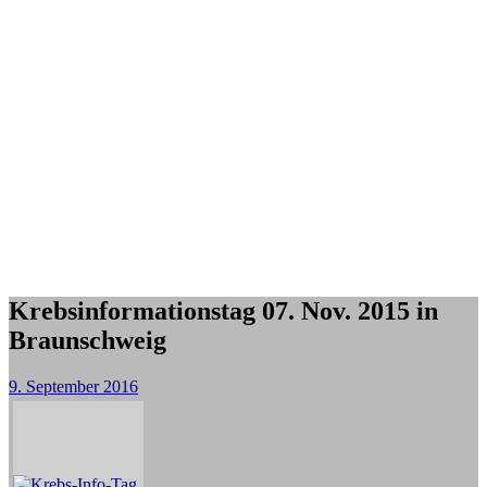
Krebsinformationstag 07. Nov. 2015 in
Braunschweig
9. September 2016