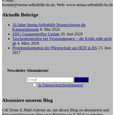
E-Mail:
kontakt@stoma-selbsthilfe-bs.de, Web: www.stoma-selbsthilfe-bs.de
Aktuelle Beiträge
10 Jahre Stoma-Selbsthilfe Braunschweig die
Kängurufreunde
8. Mai 2024
SHG Gruppentreffen Update
29. Juni 2020
Taschenkontrollen bei Veranstaltungen – die Kritik reißt nicht
ab
4. März 2018
Projektpräsentation der Pflegeschule am HEH in BS
23. Juni
2017
Newsletter Abonnieren!
Ja Datenschutzbestimmung!
Abonniere unseren Blog
Gib Deine E-Mail-Adresse an, um diesen Blog zu abonnieren und
Benachrichtigungen über neue Beiträge via E-Mail zu erhalten.