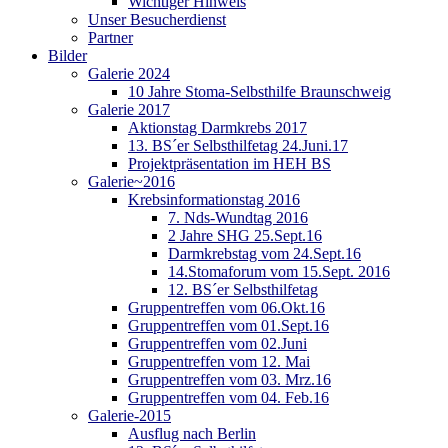
Wichtiger Hinweis
Unser Besucherdienst
Partner
Bilder
Galerie 2024
10 Jahre Stoma-Selbsthilfe Braunschweig
Galerie 2017
Aktionstag Darmkrebs 2017
13. BS´er Selbsthilfetag 24.Juni.17
Projektpräsentation im HEH BS
Galerie~2016
Krebsinformationstag 2016
7. Nds-Wundtag 2016
2 Jahre SHG 25.Sept.16
Darmkrebstag vom 24.Sept.16
14.Stomaforum vom 15.Sept. 2016
12. BS´er Selbsthilfetag
Gruppentreffen vom 06.Okt.16
Gruppentreffen vom 01.Sept.16
Gruppentreffen vom 02.Juni
Gruppentreffen vom 12. Mai
Gruppentreffen vom 03. Mrz.16
Gruppentreffen vom 04. Feb.16
Galerie-2015
Ausflug nach Berlin