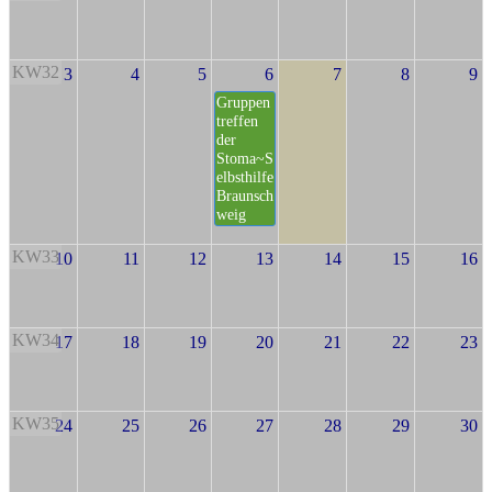
KW32
3
4
5
6
7
8
9
Gruppen
treffen
der
Stoma~S
elbsthilfe
Braunsch
weig
KW33
10
11
12
13
14
15
16
KW34
17
18
19
20
21
22
23
KW35
24
25
26
27
28
29
30