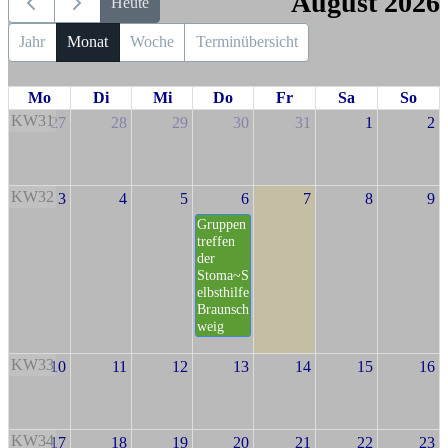
August 2026
Heute
Jahr
Monat
Woche
Terminübersicht
Mo
Di
Mi
Do
Fr
Sa
So
KW31
27
28
29
30
31
1
2
KW32
3
4
5
6
7
8
9
Gruppen
treffen
der
Stoma~S
elbsthilfe
Braunsch
weig
KW33
10
11
12
13
14
15
16
KW34
17
18
19
20
21
22
23