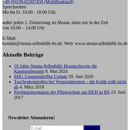
+49 (0)159-01507450 (Mobilfunktarif)
Sprechzeiten:
Mo bis Fr. 10.00 - 18.00 Uhr,
außer jeden 1. Donnerstag im Monat, dann nur in der Zeit
von 10.00 – 14.00 Uhr
E-Mail:
kontakt@stoma-selbsthilfe-bs.de, Web: www.stoma-selbsthilfe-bs.de
Aktuelle Beiträge
10 Jahre Stoma-Selbsthilfe Braunschweig die
Kängurufreunde
8. Mai 2024
SHG Gruppentreffen Update
29. Juni 2020
Taschenkontrollen bei Veranstaltungen – die Kritik reißt nicht
ab
4. März 2018
Projektpräsentation der Pflegeschule am HEH in BS
23. Juni
2017
Newsletter Abonnieren!