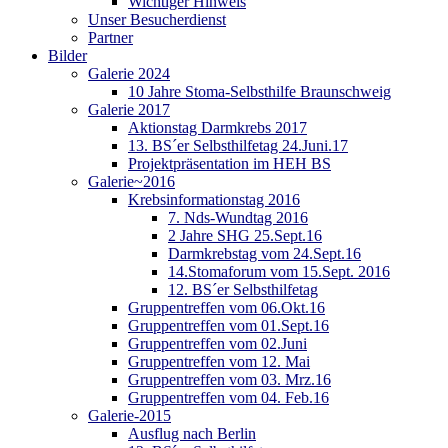
Wichtiger Hinweis
Unser Besucherdienst
Partner
Bilder
Galerie 2024
10 Jahre Stoma-Selbsthilfe Braunschweig
Galerie 2017
Aktionstag Darmkrebs 2017
13. BS´er Selbsthilfetag 24.Juni.17
Projektpräsentation im HEH BS
Galerie~2016
Krebsinformationstag 2016
7. Nds-Wundtag 2016
2 Jahre SHG 25.Sept.16
Darmkrebstag vom 24.Sept.16
14.Stomaforum vom 15.Sept. 2016
12. BS´er Selbsthilfetag
Gruppentreffen vom 06.Okt.16
Gruppentreffen vom 01.Sept.16
Gruppentreffen vom 02.Juni
Gruppentreffen vom 12. Mai
Gruppentreffen vom 03. Mrz.16
Gruppentreffen vom 04. Feb.16
Galerie-2015
Ausflug nach Berlin