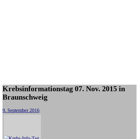
Krebsinformationstag 07. Nov. 2015 in
Braunschweig
9. September 2016