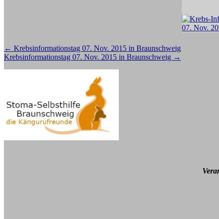
Beitragsnavigation
←
Krebsinformationstag 07. Nov. 2015 in Braunschweig
Krebsinformationstag 07. Nov. 2015 in Braunschweig
→
Vera