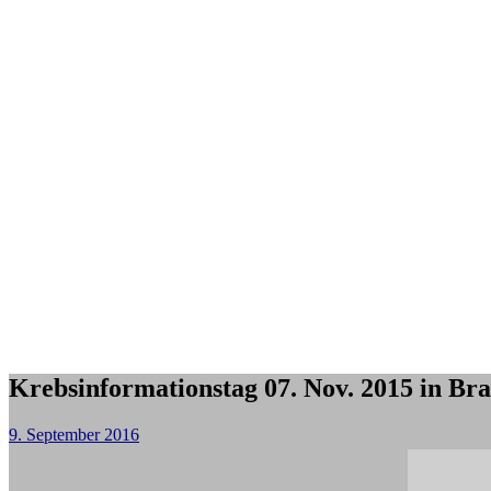
Krebsinformationstag 07. Nov. 2015 in Br
9. September 2016