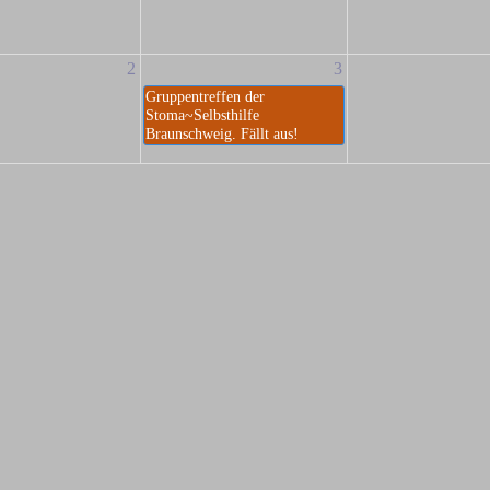
2
3
Gruppentreffen der
Stoma~Selbsthilfe
Braunschweig. Fällt aus!