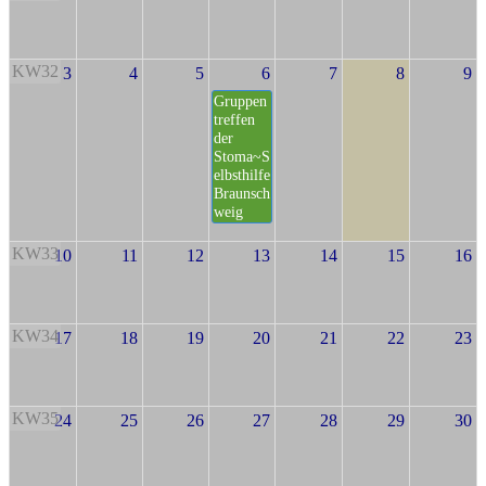
KW32
3
4
5
6
7
8
9
Gruppen
treffen
der
Stoma~S
elbsthilfe
Braunsch
weig
KW33
10
11
12
13
14
15
16
KW34
17
18
19
20
21
22
23
KW35
24
25
26
27
28
29
30