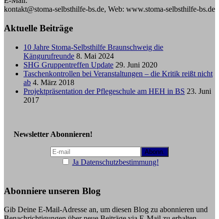
E-Mail:
kontakt@stoma-selbsthilfe-bs.de, Web: www.stoma-selbsthilfe-bs.de
Aktuelle Beiträge
10 Jahre Stoma-Selbsthilfe Braunschweig die
Kängurufreunde
8. Mai 2024
SHG Gruppentreffen Update
29. Juni 2020
Taschenkontrollen bei Veranstaltungen – die Kritik reißt nicht
ab
4. März 2018
Projektpräsentation der Pflegeschule am HEH in BS
23. Juni
2017
Newsletter Abonnieren!
Ja Datenschutzbestimmung!
Abonniere unseren Blog
Gib Deine E-Mail-Adresse an, um diesen Blog zu abonnieren und
Benachrichtigungen über neue Beiträge via E-Mail zu erhalten.