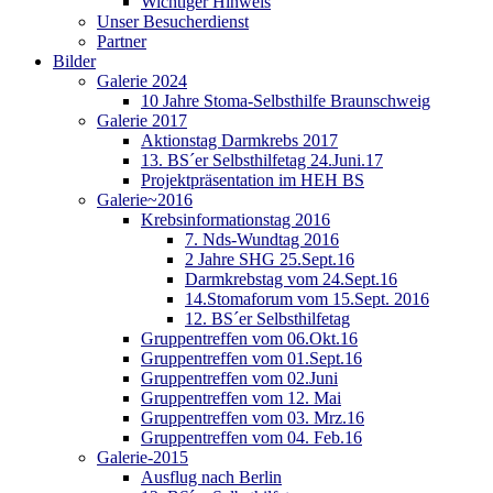
Wichtiger Hinweis
Unser Besucherdienst
Partner
Bilder
Galerie 2024
10 Jahre Stoma-Selbsthilfe Braunschweig
Galerie 2017
Aktionstag Darmkrebs 2017
13. BS´er Selbsthilfetag 24.Juni.17
Projektpräsentation im HEH BS
Galerie~2016
Krebsinformationstag 2016
7. Nds-Wundtag 2016
2 Jahre SHG 25.Sept.16
Darmkrebstag vom 24.Sept.16
14.Stomaforum vom 15.Sept. 2016
12. BS´er Selbsthilfetag
Gruppentreffen vom 06.Okt.16
Gruppentreffen vom 01.Sept.16
Gruppentreffen vom 02.Juni
Gruppentreffen vom 12. Mai
Gruppentreffen vom 03. Mrz.16
Gruppentreffen vom 04. Feb.16
Galerie-2015
Ausflug nach Berlin