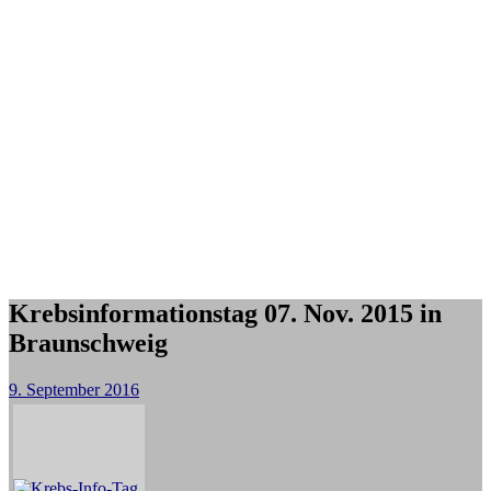
Krebsinformationstag 07. Nov. 2015 in
Braunschweig
9. September 2016