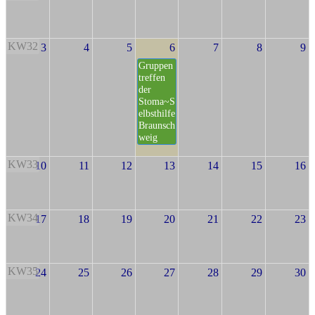
KW32
3
4
5
6
7
8
9
Gruppen
treffen
der
Stoma~S
elbsthilfe
Braunsch
weig
KW33
10
11
12
13
14
15
16
KW34
17
18
19
20
21
22
23
KW35
24
25
26
27
28
29
30