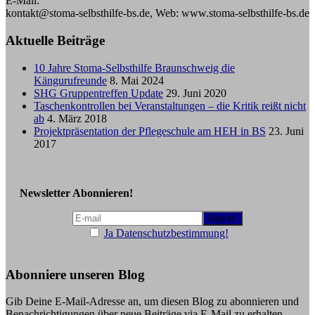
E-Mail:
kontakt@stoma-selbsthilfe-bs.de, Web: www.stoma-selbsthilfe-bs.de
Aktuelle Beiträge
10 Jahre Stoma-Selbsthilfe Braunschweig die
Kängurufreunde
8. Mai 2024
SHG Gruppentreffen Update
29. Juni 2020
Taschenkontrollen bei Veranstaltungen – die Kritik reißt nicht
ab
4. März 2018
Projektpräsentation der Pflegeschule am HEH in BS
23. Juni
2017
Newsletter Abonnieren!
Ja Datenschutzbestimmung!
Abonniere unseren Blog
Gib Deine E-Mail-Adresse an, um diesen Blog zu abonnieren und
Benachrichtigungen über neue Beiträge via E-Mail zu erhalten.