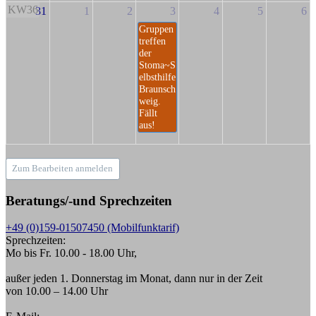
KW36
31
1
2
3
4
5
6
Gruppen
treffen
der
Stoma~S
elbsthilfe
Braunsch
weig.
Fällt
aus!
Zum Bearbeiten anmelden
Beratungs/-und Sprechzeiten
+49 (0)159-01507450 (Mobilfunktarif)
Sprechzeiten:
Mo bis Fr. 10.00 - 18.00 Uhr,
außer jeden 1. Donnerstag im Monat, dann nur in der Zeit
von 10.00 – 14.00 Uhr