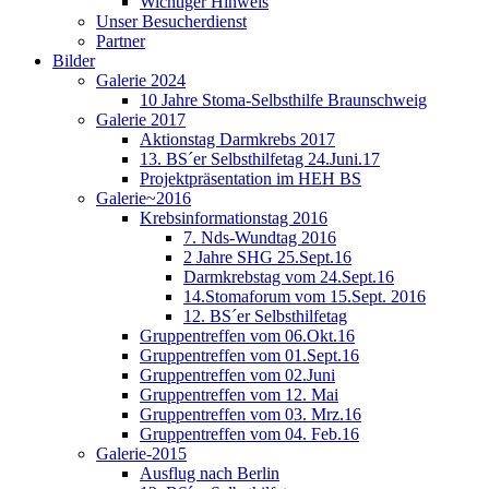
Wichtiger Hinweis
Unser Besucherdienst
Partner
Bilder
Galerie 2024
10 Jahre Stoma-Selbsthilfe Braunschweig
Galerie 2017
Aktionstag Darmkrebs 2017
13. BS´er Selbsthilfetag 24.Juni.17
Projektpräsentation im HEH BS
Galerie~2016
Krebsinformationstag 2016
7. Nds-Wundtag 2016
2 Jahre SHG 25.Sept.16
Darmkrebstag vom 24.Sept.16
14.Stomaforum vom 15.Sept. 2016
12. BS´er Selbsthilfetag
Gruppentreffen vom 06.Okt.16
Gruppentreffen vom 01.Sept.16
Gruppentreffen vom 02.Juni
Gruppentreffen vom 12. Mai
Gruppentreffen vom 03. Mrz.16
Gruppentreffen vom 04. Feb.16
Galerie-2015
Ausflug nach Berlin