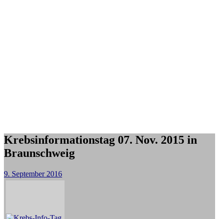
Krebsinformationstag 07. Nov. 2015 in
Braunschweig
9. September 2016