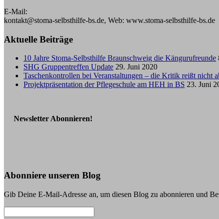
E-Mail:
kontakt@stoma-selbsthilfe-bs.de, Web: www.stoma-selbsthilfe-bs.de
Aktuelle Beiträge
10 Jahre Stoma-Selbsthilfe Braunschweig die Kängurufreunde
SHG Gruppentreffen Update
29. Juni 2020
Taschenkontrollen bei Veranstaltungen – die Kritik reißt nicht a
Projektpräsentation der Pflegeschule am HEH in BS
23. Juni 
Newsletter Abonnieren!
Abonniere unseren Blog
Gib Deine E-Mail-Adresse an, um diesen Blog zu abonnieren und Bena
E-