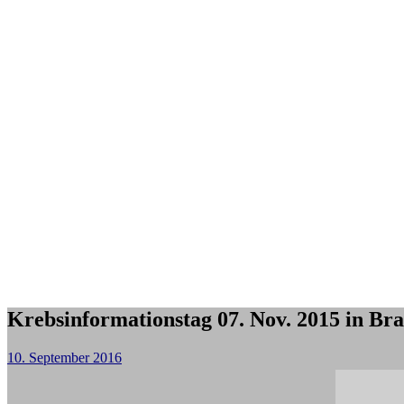
Krebsinformationstag 07. Nov. 2015 in Br
10. September 2016