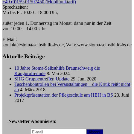
+49 (0)159-01507450 (Mobilfunktarif)
Sprechzeiten:
Mo bis Fr. 10.00 - 18.00 Uhr,
außer jeden 1. Donnerstag im Monat, dann nur in der Zeit
von 10.00 – 14.00 Uhr
E-Mail:
kontakt@stoma-selbsthilfe-bs.de, Web: www.stoma-selbsthilfe-bs.de
Aktuelle Beiträge
10 Jahre Stoma-Selbsthilfe Braunschweig die
Kängurufreunde
8. Mai 2024
SHG Gruppentreffen Update
29. Juni 2020
Taschenkontrollen bei Veranstaltungen – die Kritik reißt nicht
ab
4. März 2018
Projektpräsentation der Pflegeschule am HEH in BS
23. Juni
2017
Newsletter Abonnieren!