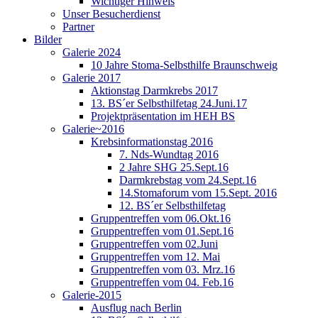
Wichtiger Hinweis
Unser Besucherdienst
Partner
Bilder
Galerie 2024
10 Jahre Stoma-Selbsthilfe Braunschweig
Galerie 2017
Aktionstag Darmkrebs 2017
13. BS´er Selbsthilfetag 24.Juni.17
Projektpräsentation im HEH BS
Galerie~2016
Krebsinformationstag 2016
7. Nds-Wundtag 2016
2 Jahre SHG 25.Sept.16
Darmkrebstag vom 24.Sept.16
14.Stomaforum vom 15.Sept. 2016
12. BS´er Selbsthilfetag
Gruppentreffen vom 06.Okt.16
Gruppentreffen vom 01.Sept.16
Gruppentreffen vom 02.Juni
Gruppentreffen vom 12. Mai
Gruppentreffen vom 03. Mrz.16
Gruppentreffen vom 04. Feb.16
Galerie-2015
Ausflug nach Berlin