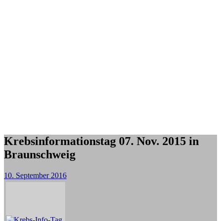
Krebsinformationstag 07. Nov. 2015 in
Braunschweig
10. September 2016