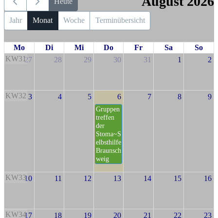
August 2026
Heute
Jahr
Monat
Woche
Terminübersicht
Mo
Di
Mi
Do
Fr
Sa
So
KW31
27
28
29
30
31
1
2
KW32
3
4
5
6
7
8
9
Gruppen
treffen
der
Stoma~S
elbsthilfe
Braunsch
weig
KW33
10
11
12
13
14
15
16
KW34
17
18
19
20
21
22
23