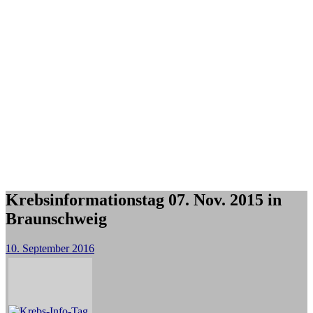
Krebsinformationstag 07. Nov. 2015 in
Braunschweig
10. September 2016