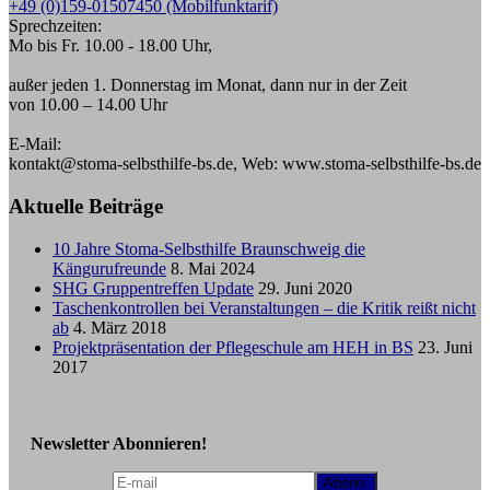
+49 (0)159-01507450 (Mobilfunktarif)
Sprechzeiten:
Mo bis Fr. 10.00 - 18.00 Uhr,
außer jeden 1. Donnerstag im Monat, dann nur in der Zeit
von 10.00 – 14.00 Uhr
E-Mail:
kontakt@stoma-selbsthilfe-bs.de, Web: www.stoma-selbsthilfe-bs.de
Aktuelle Beiträge
10 Jahre Stoma-Selbsthilfe Braunschweig die
Kängurufreunde
8. Mai 2024
SHG Gruppentreffen Update
29. Juni 2020
Taschenkontrollen bei Veranstaltungen – die Kritik reißt nicht
ab
4. März 2018
Projektpräsentation der Pflegeschule am HEH in BS
23. Juni
2017
Newsletter Abonnieren!