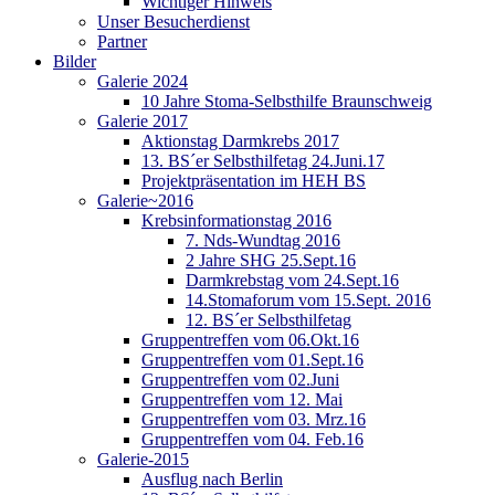
Wichtiger Hinweis
Unser Besucherdienst
Partner
Bilder
Galerie 2024
10 Jahre Stoma-Selbsthilfe Braunschweig
Galerie 2017
Aktionstag Darmkrebs 2017
13. BS´er Selbsthilfetag 24.Juni.17
Projektpräsentation im HEH BS
Galerie~2016
Krebsinformationstag 2016
7. Nds-Wundtag 2016
2 Jahre SHG 25.Sept.16
Darmkrebstag vom 24.Sept.16
14.Stomaforum vom 15.Sept. 2016
12. BS´er Selbsthilfetag
Gruppentreffen vom 06.Okt.16
Gruppentreffen vom 01.Sept.16
Gruppentreffen vom 02.Juni
Gruppentreffen vom 12. Mai
Gruppentreffen vom 03. Mrz.16
Gruppentreffen vom 04. Feb.16
Galerie-2015
Ausflug nach Berlin