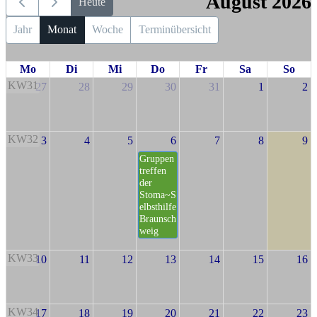
August 2026
Heute
Jahr
Monat
Woche
Terminübersicht
Mo
Di
Mi
Do
Fr
Sa
So
KW31
27
28
29
30
31
1
2
KW32
3
4
5
6
7
8
9
Gruppen
treffen
der
Stoma~S
elbsthilfe
Braunsch
weig
KW33
10
11
12
13
14
15
16
KW34
17
18
19
20
21
22
23