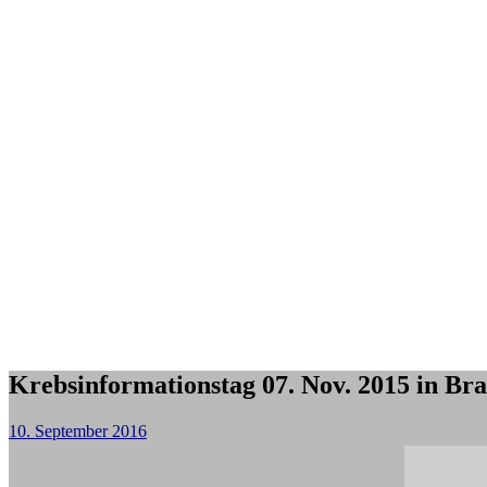
Krebsinformationstag 07. Nov. 2015 in Br
10. September 2016