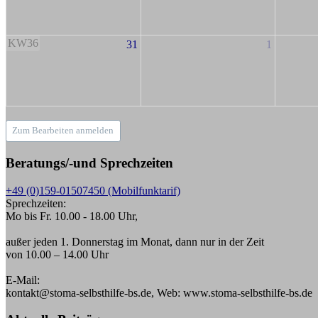
KW36
31
1
Zum Bearbeiten anmelden
Beratungs/-und Sprechzeiten
+49 (0)159-01507450 (Mobilfunktarif)
Sprechzeiten:
Mo bis Fr. 10.00 - 18.00 Uhr,
außer jeden 1. Donnerstag im Monat, dann nur in der Zeit
von 10.00 – 14.00 Uhr
E-Mail:
kontakt@stoma-selbsthilfe-bs.de, Web: www.stoma-selbsthilfe-bs.de