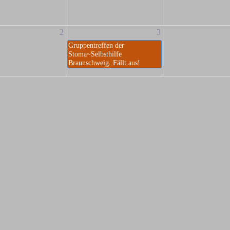
2
3
Gruppentreffen der
Stoma~Selbsthilfe
Braunschweig. Fällt aus!