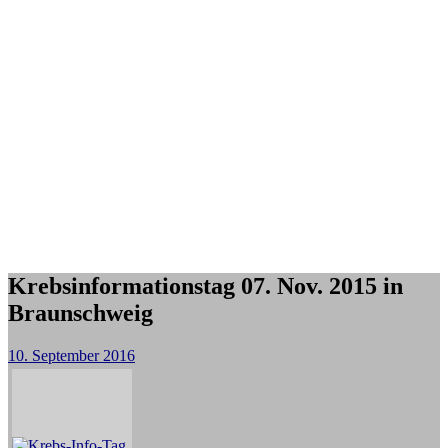
Krebsinformationstag 07. Nov. 2015 in
Braunschweig
10. September 2016