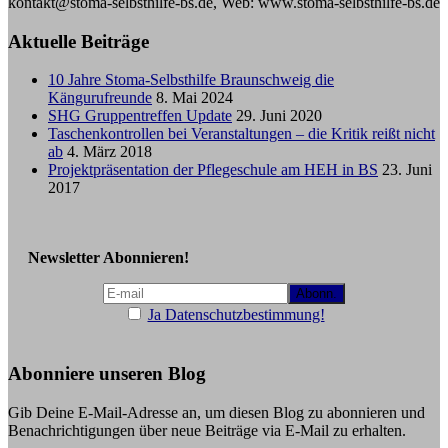
kontakt@stoma-selbsthilfe-bs.de, Web: www.stoma-selbsthilfe-bs.de
Aktuelle Beiträge
10 Jahre Stoma-Selbsthilfe Braunschweig die
Kängurufreunde
8. Mai 2024
SHG Gruppentreffen Update
29. Juni 2020
Taschenkontrollen bei Veranstaltungen – die Kritik reißt nicht
ab
4. März 2018
Projektpräsentation der Pflegeschule am HEH in BS
23. Juni
2017
Newsletter Abonnieren!
Ja Datenschutzbestimmung!
Abonniere unseren Blog
Gib Deine E-Mail-Adresse an, um diesen Blog zu abonnieren und
Benachrichtigungen über neue Beiträge via E-Mail zu erhalten.