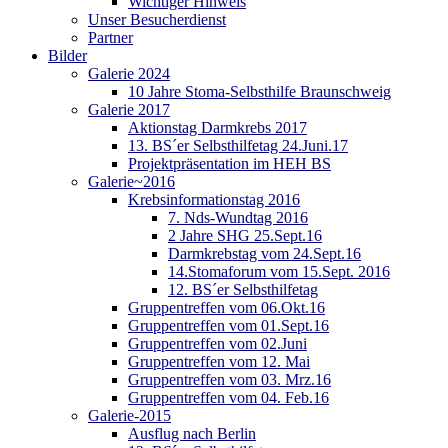
Wichtiger Hinweis
Unser Besucherdienst
Partner
Bilder
Galerie 2024
10 Jahre Stoma-Selbsthilfe Braunschweig
Galerie 2017
Aktionstag Darmkrebs 2017
13. BS´er Selbsthilfetag 24.Juni.17
Projektpräsentation im HEH BS
Galerie~2016
Krebsinformationstag 2016
7. Nds-Wundtag 2016
2 Jahre SHG 25.Sept.16
Darmkrebstag vom 24.Sept.16
14.Stomaforum vom 15.Sept. 2016
12. BS´er Selbsthilfetag
Gruppentreffen vom 06.Okt.16
Gruppentreffen vom 01.Sept.16
Gruppentreffen vom 02.Juni
Gruppentreffen vom 12. Mai
Gruppentreffen vom 03. Mrz.16
Gruppentreffen vom 04. Feb.16
Galerie-2015
Ausflug nach Berlin