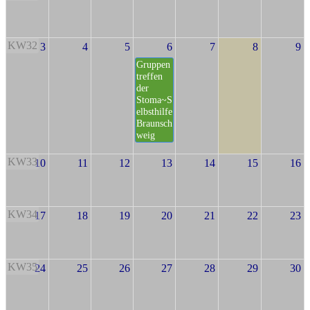
KW32
3
4
5
6
7
8
9
Gruppen
treffen
der
Stoma~S
elbsthilfe
Braunsch
weig
KW33
10
11
12
13
14
15
16
KW34
17
18
19
20
21
22
23
KW35
24
25
26
27
28
29
30