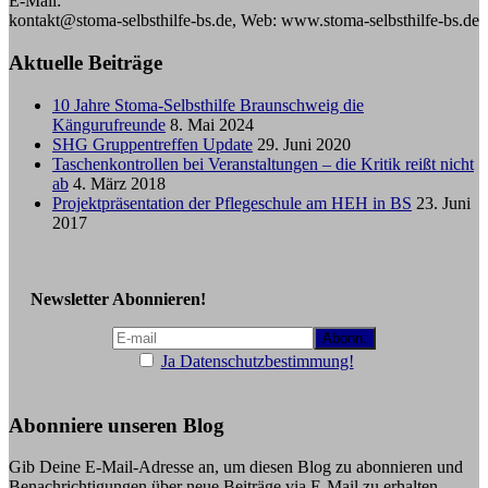
E-Mail:
kontakt@stoma-selbsthilfe-bs.de, Web: www.stoma-selbsthilfe-bs.de
Aktuelle Beiträge
10 Jahre Stoma-Selbsthilfe Braunschweig die
Kängurufreunde
8. Mai 2024
SHG Gruppentreffen Update
29. Juni 2020
Taschenkontrollen bei Veranstaltungen – die Kritik reißt nicht
ab
4. März 2018
Projektpräsentation der Pflegeschule am HEH in BS
23. Juni
2017
Newsletter Abonnieren!
Ja Datenschutzbestimmung!
Abonniere unseren Blog
Gib Deine E-Mail-Adresse an, um diesen Blog zu abonnieren und
Benachrichtigungen über neue Beiträge via E-Mail zu erhalten.