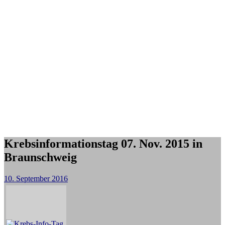
Krebsinformationstag 07. Nov. 2015 in
Braunschweig
10. September 2016