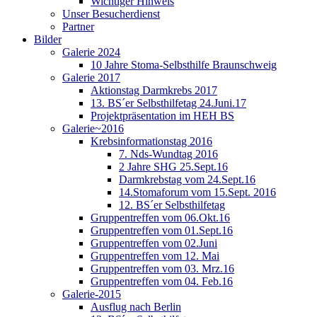
Wichtiger Hinweis
Unser Besucherdienst
Partner
Bilder
Galerie 2024
10 Jahre Stoma-Selbsthilfe Braunschweig
Galerie 2017
Aktionstag Darmkrebs 2017
13. BS´er Selbsthilfetag 24.Juni.17
Projektpräsentation im HEH BS
Galerie~2016
Krebsinformationstag 2016
7. Nds-Wundtag 2016
2 Jahre SHG 25.Sept.16
Darmkrebstag vom 24.Sept.16
14.Stomaforum vom 15.Sept. 2016
12. BS´er Selbsthilfetag
Gruppentreffen vom 06.Okt.16
Gruppentreffen vom 01.Sept.16
Gruppentreffen vom 02.Juni
Gruppentreffen vom 12. Mai
Gruppentreffen vom 03. Mrz.16
Gruppentreffen vom 04. Feb.16
Galerie-2015
Ausflug nach Berlin