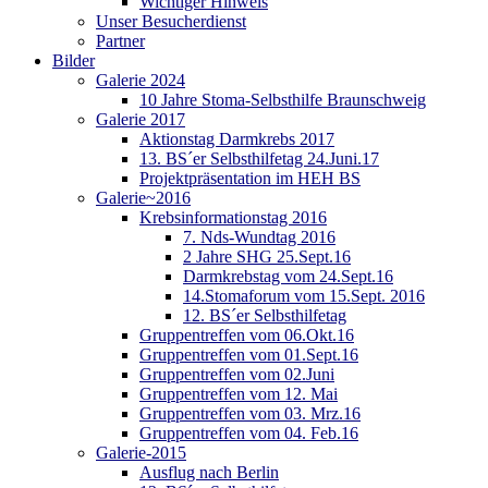
Wichtiger Hinweis
Unser Besucherdienst
Partner
Bilder
Galerie 2024
10 Jahre Stoma-Selbsthilfe Braunschweig
Galerie 2017
Aktionstag Darmkrebs 2017
13. BS´er Selbsthilfetag 24.Juni.17
Projektpräsentation im HEH BS
Galerie~2016
Krebsinformationstag 2016
7. Nds-Wundtag 2016
2 Jahre SHG 25.Sept.16
Darmkrebstag vom 24.Sept.16
14.Stomaforum vom 15.Sept. 2016
12. BS´er Selbsthilfetag
Gruppentreffen vom 06.Okt.16
Gruppentreffen vom 01.Sept.16
Gruppentreffen vom 02.Juni
Gruppentreffen vom 12. Mai
Gruppentreffen vom 03. Mrz.16
Gruppentreffen vom 04. Feb.16
Galerie-2015
Ausflug nach Berlin