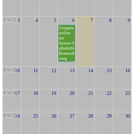
KW32
3
4
5
6
7
8
9
Gruppen
treffen
der
Stoma~S
elbsthilfe
Braunsch
weig
KW33
10
11
12
13
14
15
16
KW34
17
18
19
20
21
22
23
KW35
24
25
26
27
28
29
30