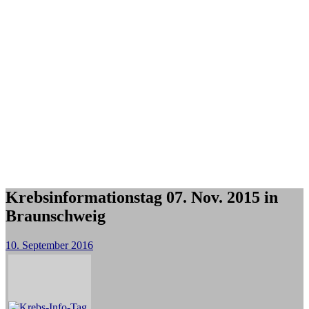
Krebsinformationstag 07. Nov. 2015 in
Braunschweig
10. September 2016