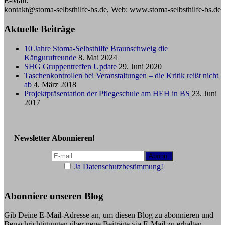
E-Mail:
kontakt@stoma-selbsthilfe-bs.de, Web: www.stoma-selbsthilfe-bs.de
Aktuelle Beiträge
10 Jahre Stoma-Selbsthilfe Braunschweig die
Kängurufreunde
8. Mai 2024
SHG Gruppentreffen Update
29. Juni 2020
Taschenkontrollen bei Veranstaltungen – die Kritik reißt nicht
ab
4. März 2018
Projektpräsentation der Pflegeschule am HEH in BS
23. Juni
2017
Newsletter Abonnieren!
Ja Datenschutzbestimmung!
Abonniere unseren Blog
Gib Deine E-Mail-Adresse an, um diesen Blog zu abonnieren und
Benachrichtigungen über neue Beiträge via E-Mail zu erhalten.