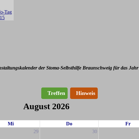
nstaltungskalender der Stoma-Selbsthilfe Braunschweig für das Jahr
Treffen
Hinweis
August 2026
Mi
Do
Fr
29
30