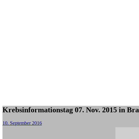
Krebsinformationstag 07. Nov. 2015 in Br
10. September 2016