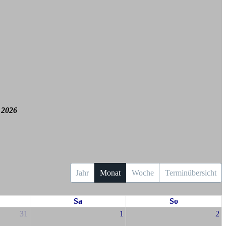
 2026
Jahr
Monat
Woche
Terminübersicht
Sa
So
31
1
2