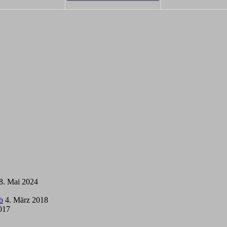
8. Mai 2024
b
4. März 2018
2017