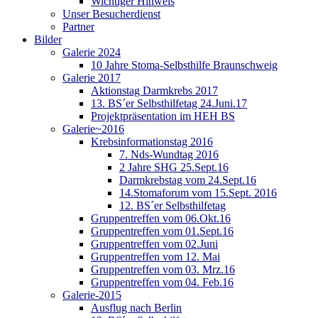
Wichtiger Hinweis
Unser Besucherdienst
Partner
Bilder
Galerie 2024
10 Jahre Stoma-Selbsthilfe Braunschweig
Galerie 2017
Aktionstag Darmkrebs 2017
13. BS´er Selbsthilfetag 24.Juni.17
Projektpräsentation im HEH BS
Galerie~2016
Krebsinformationstag 2016
7. Nds-Wundtag 2016
2 Jahre SHG 25.Sept.16
Darmkrebstag vom 24.Sept.16
14.Stomaforum vom 15.Sept. 2016
12. BS´er Selbsthilfetag
Gruppentreffen vom 06.Okt.16
Gruppentreffen vom 01.Sept.16
Gruppentreffen vom 02.Juni
Gruppentreffen vom 12. Mai
Gruppentreffen vom 03. Mrz.16
Gruppentreffen vom 04. Feb.16
Galerie-2015
Ausflug nach Berlin