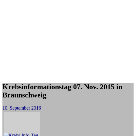
Krebsinformationstag 07. Nov. 2015 in
Braunschweig
10. September 2016