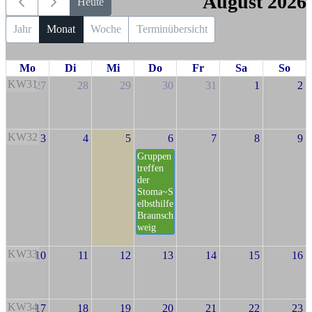
August 2026
Heute
Jahr
Monat
Woche
Terminübersicht
Mo
Di
Mi
Do
Fr
Sa
So
KW31
27
28
29
30
31
1
2
KW32
3
4
5
6
7
8
9
Gruppen
treffen
der
Stoma~S
elbsthilfe
Braunsch
weig
KW33
10
11
12
13
14
15
16
KW34
17
18
19
20
21
22
23