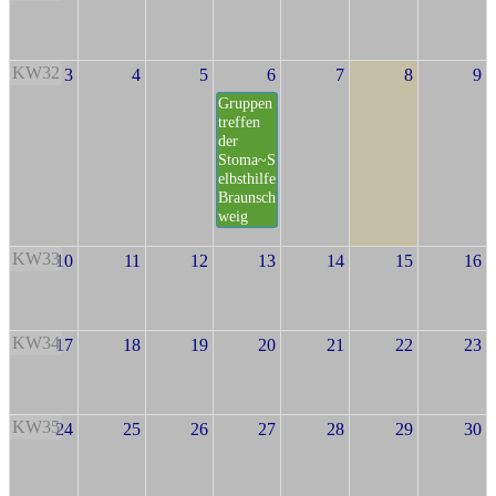
KW32
3
4
5
6
7
8
9
Gruppen
treffen
der
Stoma~S
elbsthilfe
Braunsch
weig
KW33
10
11
12
13
14
15
16
KW34
17
18
19
20
21
22
23
KW35
24
25
26
27
28
29
30