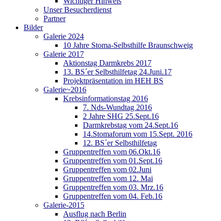
Wichtiger Hinweis
Unser Besucherdienst
Partner
Bilder
Galerie 2024
10 Jahre Stoma-Selbsthilfe Braunschweig
Galerie 2017
Aktionstag Darmkrebs 2017
13. BS´er Selbsthilfetag 24.Juni.17
Projektpräsentation im HEH BS
Galerie~2016
Krebsinformationstag 2016
7. Nds-Wundtag 2016
2 Jahre SHG 25.Sept.16
Darmkrebstag vom 24.Sept.16
14.Stomaforum vom 15.Sept. 2016
12. BS´er Selbsthilfetag
Gruppentreffen vom 06.Okt.16
Gruppentreffen vom 01.Sept.16
Gruppentreffen vom 02.Juni
Gruppentreffen vom 12. Mai
Gruppentreffen vom 03. Mrz.16
Gruppentreffen vom 04. Feb.16
Galerie-2015
Ausflug nach Berlin