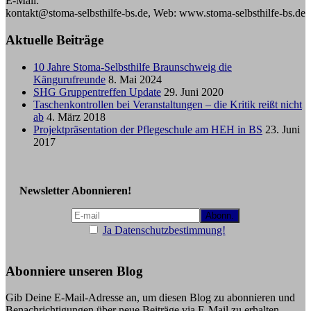
E-Mail:
kontakt@stoma-selbsthilfe-bs.de, Web: www.stoma-selbsthilfe-bs.de
Aktuelle Beiträge
10 Jahre Stoma-Selbsthilfe Braunschweig die
Kängurufreunde
8. Mai 2024
SHG Gruppentreffen Update
29. Juni 2020
Taschenkontrollen bei Veranstaltungen – die Kritik reißt nicht
ab
4. März 2018
Projektpräsentation der Pflegeschule am HEH in BS
23. Juni
2017
Newsletter Abonnieren!
Ja Datenschutzbestimmung!
Abonniere unseren Blog
Gib Deine E-Mail-Adresse an, um diesen Blog zu abonnieren und
Benachrichtigungen über neue Beiträge via E-Mail zu erhalten.