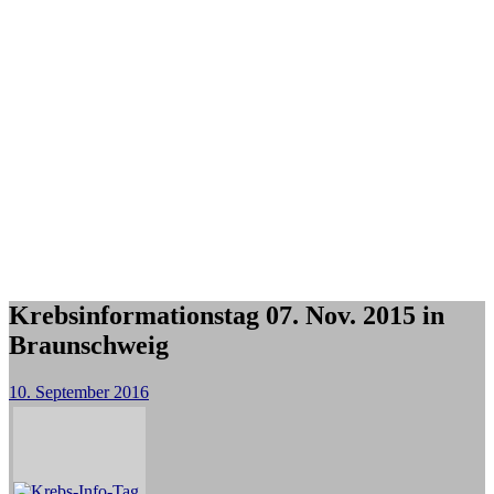
Krebsinformationstag 07. Nov. 2015 in
Braunschweig
10. September 2016