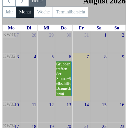
August 2026
Heute
Jahr
Monat
Woche
Terminübersicht
Mo
Di
Mi
Do
Fr
Sa
So
KW31
27
28
29
30
31
1
2
KW32
3
4
5
6
7
8
9
Gruppen
treffen
der
Stoma~S
elbsthilfe
Braunsch
weig
KW33
10
11
12
13
14
15
16
KW34
17
18
19
20
21
22
23