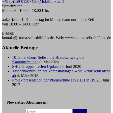
+49 (0)159-01507450 (Mobilfunktarif)
Sprechzeiten:
Mo bis Fr. 10.00 - 18.00 Uhr,
außer jeden 1. Donnerstag im Monat, dann nur in der Zeit
von 10.00 – 14.00 Uhr
E-Mail:
kontakt@stoma-selbsthilfe-bs.de, Web: www.stoma-selbsthilfe-bs.de
Aktuelle Beiträge
10 Jahre Stoma-Selbsthilfe Braunschweig die
Kängurufreunde
8. Mai 2024
SHG Gruppentreffen Update
29. Juni 2020
Taschenkontrollen bei Veranstaltungen – die Kritik reißt nicht
ab
4. März 2018
Projektpräsentation der Pflegeschule am HEH in BS
23. Juni
2017
Newsletter Abonnieren!