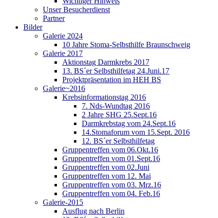
Wichtiger Hinweis
Unser Besucherdienst
Partner
Bilder
Galerie 2024
10 Jahre Stoma-Selbsthilfe Braunschweig
Galerie 2017
Aktionstag Darmkrebs 2017
13. BS´er Selbsthilfetag 24.Juni.17
Projektpräsentation im HEH BS
Galerie~2016
Krebsinformationstag 2016
7. Nds-Wundtag 2016
2 Jahre SHG 25.Sept.16
Darmkrebstag vom 24.Sept.16
14.Stomaforum vom 15.Sept. 2016
12. BS´er Selbsthilfetag
Gruppentreffen vom 06.Okt.16
Gruppentreffen vom 01.Sept.16
Gruppentreffen vom 02.Juni
Gruppentreffen vom 12. Mai
Gruppentreffen vom 03. Mrz.16
Gruppentreffen vom 04. Feb.16
Galerie-2015
Ausflug nach Berlin