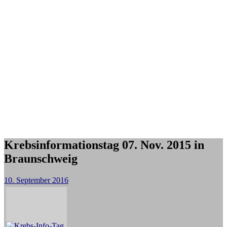
Krebsinformationstag 07. Nov. 2015 in
Braunschweig
10. September 2016