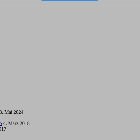
8. Mai 2024
b
4. März 2018
2017