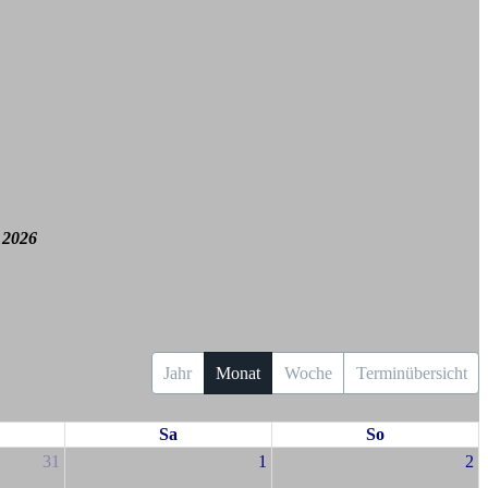
 2026
Jahr
Monat
Woche
Terminübersicht
Sa
So
31
1
2