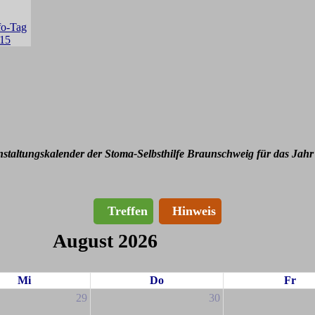
nstaltungskalender der Stoma-Selbsthilfe Braunschweig für das Jahr
Treffen
Hinweis
August 2026
Mi
Do
Fr
29
30