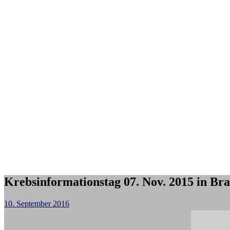
Krebsinformationstag 07. Nov. 2015 in Br
10. September 2016