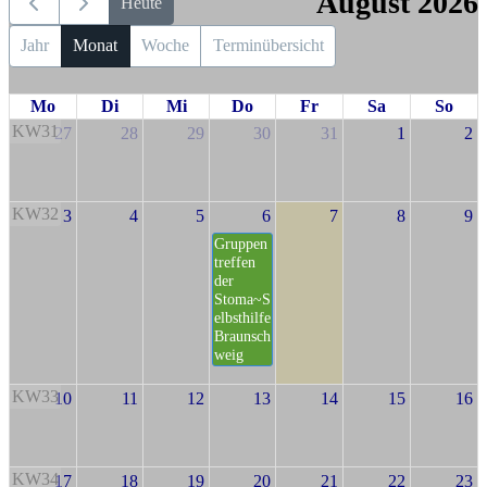
August 2026
Heute
Jahr
Monat
Woche
Terminübersicht
Mo
Di
Mi
Do
Fr
Sa
So
KW31
27
28
29
30
31
1
2
KW32
3
4
5
6
7
8
9
Gruppen
treffen
der
Stoma~S
elbsthilfe
Braunsch
weig
KW33
10
11
12
13
14
15
16
KW34
17
18
19
20
21
22
23