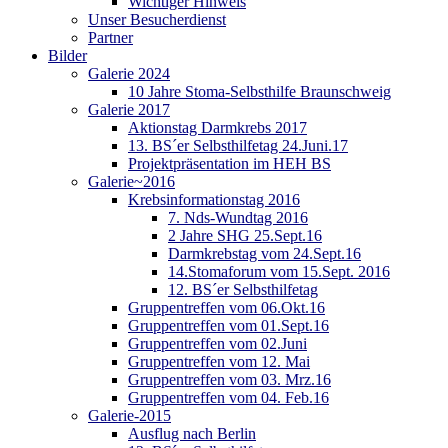
Wichtiger Hinweis
Unser Besucherdienst
Partner
Bilder
Galerie 2024
10 Jahre Stoma-Selbsthilfe Braunschweig
Galerie 2017
Aktionstag Darmkrebs 2017
13. BS´er Selbsthilfetag 24.Juni.17
Projektpräsentation im HEH BS
Galerie~2016
Krebsinformationstag 2016
7. Nds-Wundtag 2016
2 Jahre SHG 25.Sept.16
Darmkrebstag vom 24.Sept.16
14.Stomaforum vom 15.Sept. 2016
12. BS´er Selbsthilfetag
Gruppentreffen vom 06.Okt.16
Gruppentreffen vom 01.Sept.16
Gruppentreffen vom 02.Juni
Gruppentreffen vom 12. Mai
Gruppentreffen vom 03. Mrz.16
Gruppentreffen vom 04. Feb.16
Galerie-2015
Ausflug nach Berlin