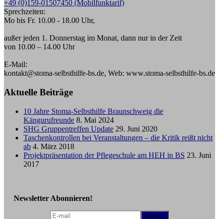
+49 (0)159-01507450 (Mobilfunktarif)
Sprechzeiten:
Mo bis Fr. 10.00 - 18.00 Uhr,
außer jeden 1. Donnerstag im Monat, dann nur in der Zeit
von 10.00 – 14.00 Uhr
E-Mail:
kontakt@stoma-selbsthilfe-bs.de, Web: www.stoma-selbsthilfe-bs.de
Aktuelle Beiträge
10 Jahre Stoma-Selbsthilfe Braunschweig die
Kängurufreunde
8. Mai 2024
SHG Gruppentreffen Update
29. Juni 2020
Taschenkontrollen bei Veranstaltungen – die Kritik reißt nicht
ab
4. März 2018
Projektpräsentation der Pflegeschule am HEH in BS
23. Juni
2017
Newsletter Abonnieren!