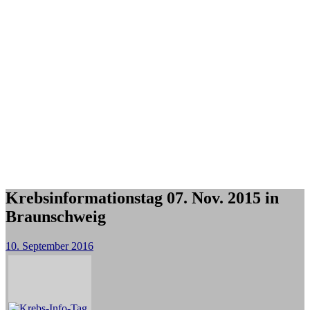
Krebsinformationstag 07. Nov. 2015 in
Braunschweig
10. September 2016