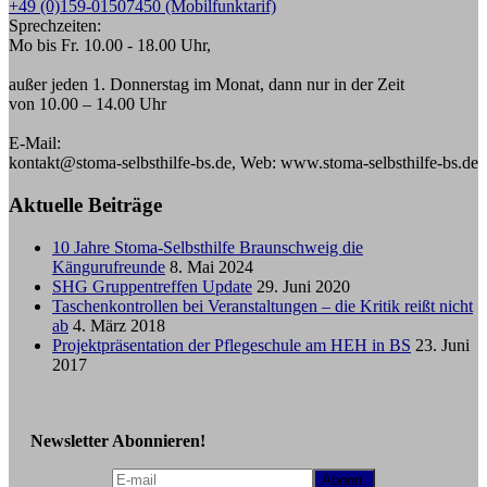
+49 (0)159-01507450 (Mobilfunktarif)
Sprechzeiten:
Mo bis Fr. 10.00 - 18.00 Uhr,
außer jeden 1. Donnerstag im Monat, dann nur in der Zeit
von 10.00 – 14.00 Uhr
E-Mail:
kontakt@stoma-selbsthilfe-bs.de, Web: www.stoma-selbsthilfe-bs.de
Aktuelle Beiträge
10 Jahre Stoma-Selbsthilfe Braunschweig die
Kängurufreunde
8. Mai 2024
SHG Gruppentreffen Update
29. Juni 2020
Taschenkontrollen bei Veranstaltungen – die Kritik reißt nicht
ab
4. März 2018
Projektpräsentation der Pflegeschule am HEH in BS
23. Juni
2017
Newsletter Abonnieren!