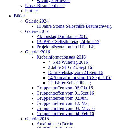
Wichtiger Hinweis
Unser Besucherdienst
Partner
Bilder
Galerie 2024
10 Jahre Stoma-Selbsthilfe Braunschweig
Galerie 2017
Aktionstag Darmkrebs 2017
13. BS´er Selbsthilfetag 24.Juni.17
Projektpräsentation im HEH BS
Galerie~2016
Krebsinformationstag 2016
7. Nds-Wundtag 2016
2 Jahre SHG 25.Sept.16
Darmkrebstag vom 24.Sept.16
14.Stomaforum vom 15.Sept. 2016
12. BS´er Selbsthilfetag
Gruppentreffen vom 06.Okt.16
Gruppentreffen vom 01.Sept.16
Gruppentreffen vom 02.Juni
Gruppentreffen vom 12. Mai
Gruppentreffen vom 03. Mrz.16
Gruppentreffen vom 04. Feb.16
Galerie-2015
Ausflug nach Berlin