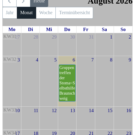
August 2026
Heute
Jahr
Monat
Woche
Terminübersicht
Mo
Di
Mi
Do
Fr
Sa
So
KW31
27
28
29
30
31
1
2
KW32
3
4
5
6
7
8
9
Gruppen
treffen
der
Stoma~S
elbsthilfe
Braunsch
weig
KW33
10
11
12
13
14
15
16
KW34
17
18
19
20
21
22
23