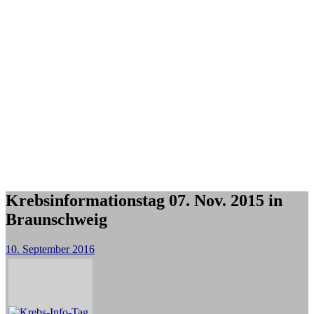
Krebsinformationstag 07. Nov. 2015 in
Braunschweig
10. September 2016