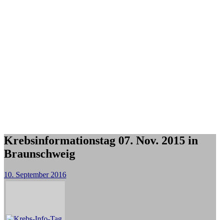
Krebsinformationstag 07. Nov. 2015 in
Braunschweig
10. September 2016