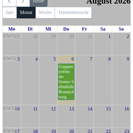
August 2026
Heute
Jahr
Monat
Woche
Terminübersicht
Mo
Di
Mi
Do
Fr
Sa
So
KW31
27
28
29
30
31
1
2
KW32
3
4
5
6
7
8
9
Gruppen
treffen
der
Stoma~S
elbsthilfe
Braunsch
weig
KW33
10
11
12
13
14
15
16
KW34
17
18
19
20
21
22
23