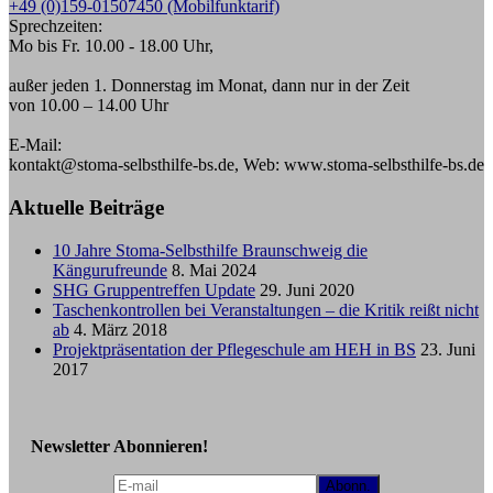
+49 (0)159-01507450 (Mobilfunktarif)
Sprechzeiten:
Mo bis Fr. 10.00 - 18.00 Uhr,
außer jeden 1. Donnerstag im Monat, dann nur in der Zeit
von 10.00 – 14.00 Uhr
E-Mail:
kontakt@stoma-selbsthilfe-bs.de, Web: www.stoma-selbsthilfe-bs.de
Aktuelle Beiträge
10 Jahre Stoma-Selbsthilfe Braunschweig die
Kängurufreunde
8. Mai 2024
SHG Gruppentreffen Update
29. Juni 2020
Taschenkontrollen bei Veranstaltungen – die Kritik reißt nicht
ab
4. März 2018
Projektpräsentation der Pflegeschule am HEH in BS
23. Juni
2017
Newsletter Abonnieren!