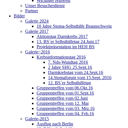
Wichtiger Hinweis
Unser Besucherdienst
Partner
Bilder
Galerie 2024
10 Jahre Stoma-Selbsthilfe Braunschweig
Galerie 2017
Aktionstag Darmkrebs 2017
13. BS´er Selbsthilfetag 24.Juni.17
Projektpräsentation im HEH BS
Galerie~2016
Krebsinformationstag 2016
7. Nds-Wundtag 2016
2 Jahre SHG 25.Sept.16
Darmkrebstag vom 24.Sept.16
14.Stomaforum vom 15.Sept. 2016
12. BS´er Selbsthilfetag
Gruppentreffen vom 06.Okt.16
Gruppentreffen vom 01.Sept.16
Gruppentreffen vom 02.Juni
Gruppentreffen vom 12. Mai
Gruppentreffen vom 03. Mrz.16
Gruppentreffen vom 04. Feb.16
Galerie-2015
Ausflug nach Berlin