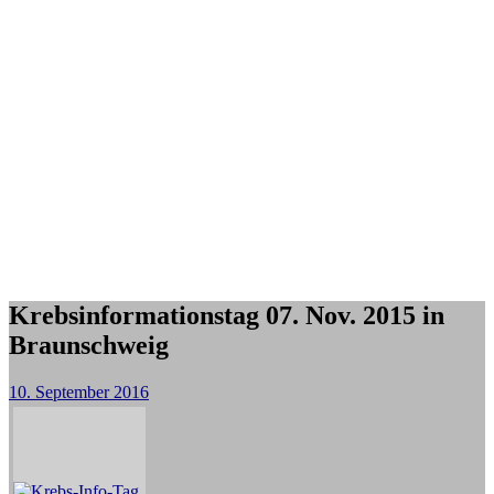
Krebsinformationstag 07. Nov. 2015 in
Braunschweig
10. September 2016