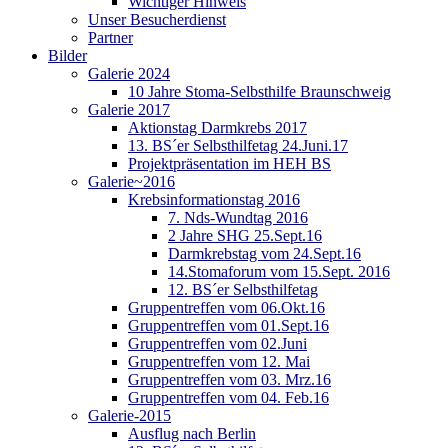
Wichtiger Hinweis
Unser Besucherdienst
Partner
Bilder
Galerie 2024
10 Jahre Stoma-Selbsthilfe Braunschweig
Galerie 2017
Aktionstag Darmkrebs 2017
13. BS´er Selbsthilfetag 24.Juni.17
Projektpräsentation im HEH BS
Galerie~2016
Krebsinformationstag 2016
7. Nds-Wundtag 2016
2 Jahre SHG 25.Sept.16
Darmkrebstag vom 24.Sept.16
14.Stomaforum vom 15.Sept. 2016
12. BS´er Selbsthilfetag
Gruppentreffen vom 06.Okt.16
Gruppentreffen vom 01.Sept.16
Gruppentreffen vom 02.Juni
Gruppentreffen vom 12. Mai
Gruppentreffen vom 03. Mrz.16
Gruppentreffen vom 04. Feb.16
Galerie-2015
Ausflug nach Berlin