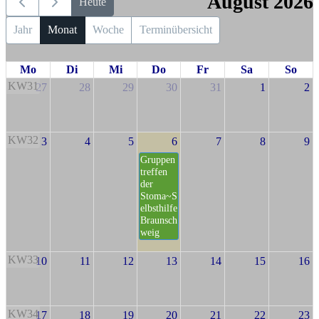
August 2026
Heute
Jahr
Monat
Woche
Terminübersicht
Mo
Di
Mi
Do
Fr
Sa
So
KW31
27
28
29
30
31
1
2
KW32
3
4
5
6
7
8
9
Gruppen
treffen
der
Stoma~S
elbsthilfe
Braunsch
weig
KW33
10
11
12
13
14
15
16
KW34
17
18
19
20
21
22
23