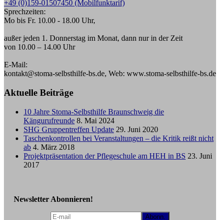
+49 (0)159-01507450 (Mobilfunktarif)
Sprechzeiten:
Mo bis Fr. 10.00 - 18.00 Uhr,
außer jeden 1. Donnerstag im Monat, dann nur in der Zeit
von 10.00 – 14.00 Uhr
E-Mail:
kontakt@stoma-selbsthilfe-bs.de, Web: www.stoma-selbsthilfe-bs.de
Aktuelle Beiträge
10 Jahre Stoma-Selbsthilfe Braunschweig die
Kängurufreunde
8. Mai 2024
SHG Gruppentreffen Update
29. Juni 2020
Taschenkontrollen bei Veranstaltungen – die Kritik reißt nicht
ab
4. März 2018
Projektpräsentation der Pflegeschule am HEH in BS
23. Juni
2017
Newsletter Abonnieren!