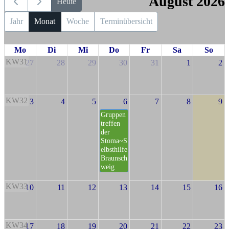
August 2026
Heute
Jahr
Monat
Woche
Terminübersicht
Mo
Di
Mi
Do
Fr
Sa
So
KW31
27
28
29
30
31
1
2
KW32
3
4
5
6
7
8
9
Gruppen
treffen
der
Stoma~S
elbsthilfe
Braunsch
weig
KW33
10
11
12
13
14
15
16
KW34
17
18
19
20
21
22
23