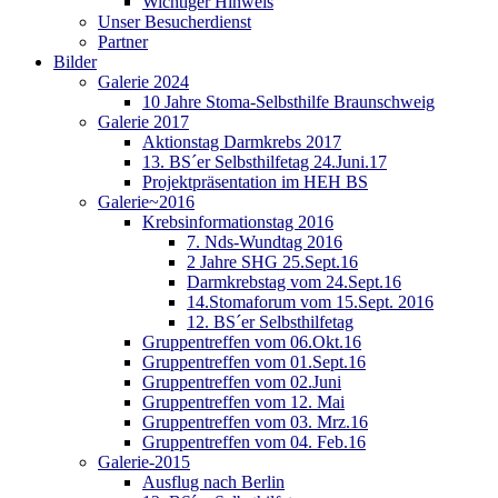
Wichtiger Hinweis
Unser Besucherdienst
Partner
Bilder
Galerie 2024
10 Jahre Stoma-Selbsthilfe Braunschweig
Galerie 2017
Aktionstag Darmkrebs 2017
13. BS´er Selbsthilfetag 24.Juni.17
Projektpräsentation im HEH BS
Galerie~2016
Krebsinformationstag 2016
7. Nds-Wundtag 2016
2 Jahre SHG 25.Sept.16
Darmkrebstag vom 24.Sept.16
14.Stomaforum vom 15.Sept. 2016
12. BS´er Selbsthilfetag
Gruppentreffen vom 06.Okt.16
Gruppentreffen vom 01.Sept.16
Gruppentreffen vom 02.Juni
Gruppentreffen vom 12. Mai
Gruppentreffen vom 03. Mrz.16
Gruppentreffen vom 04. Feb.16
Galerie-2015
Ausflug nach Berlin