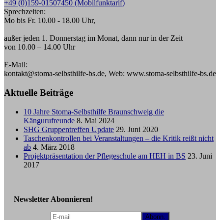
+49 (0)159-01507450 (Mobilfunktarif)
Sprechzeiten:
Mo bis Fr. 10.00 - 18.00 Uhr,
außer jeden 1. Donnerstag im Monat, dann nur in der Zeit
von 10.00 – 14.00 Uhr
E-Mail:
kontakt@stoma-selbsthilfe-bs.de, Web: www.stoma-selbsthilfe-bs.de
Aktuelle Beiträge
10 Jahre Stoma-Selbsthilfe Braunschweig die
Kängurufreunde
8. Mai 2024
SHG Gruppentreffen Update
29. Juni 2020
Taschenkontrollen bei Veranstaltungen – die Kritik reißt nicht
ab
4. März 2018
Projektpräsentation der Pflegeschule am HEH in BS
23. Juni
2017
Newsletter Abonnieren!