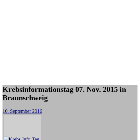
Krebsinformationstag 07. Nov. 2015 in
Braunschweig
10. September 2016