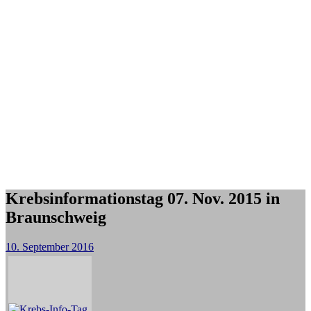
Krebsinformationstag 07. Nov. 2015 in
Braunschweig
10. September 2016