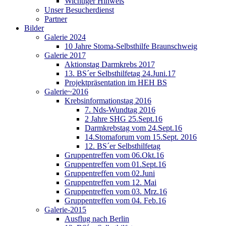
Wichtiger Hinweis
Unser Besucherdienst
Partner
Bilder
Galerie 2024
10 Jahre Stoma-Selbsthilfe Braunschweig
Galerie 2017
Aktionstag Darmkrebs 2017
13. BS´er Selbsthilfetag 24.Juni.17
Projektpräsentation im HEH BS
Galerie~2016
Krebsinformationstag 2016
7. Nds-Wundtag 2016
2 Jahre SHG 25.Sept.16
Darmkrebstag vom 24.Sept.16
14.Stomaforum vom 15.Sept. 2016
12. BS´er Selbsthilfetag
Gruppentreffen vom 06.Okt.16
Gruppentreffen vom 01.Sept.16
Gruppentreffen vom 02.Juni
Gruppentreffen vom 12. Mai
Gruppentreffen vom 03. Mrz.16
Gruppentreffen vom 04. Feb.16
Galerie-2015
Ausflug nach Berlin