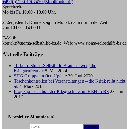
+49 (0)159-01507450 (Mobilfunktarif)
Sprechzeiten:
Mo bis Fr. 10.00 - 18.00 Uhr,
außer jeden 1. Donnerstag im Monat, dann nur in der Zeit
von 10.00 – 14.00 Uhr
E-Mail:
kontakt@stoma-selbsthilfe-bs.de, Web: www.stoma-selbsthilfe-bs.de
Aktuelle Beiträge
10 Jahre Stoma-Selbsthilfe Braunschweig die
Kängurufreunde
8. Mai 2024
SHG Gruppentreffen Update
29. Juni 2020
Taschenkontrollen bei Veranstaltungen – die Kritik reißt nicht
ab
4. März 2018
Projektpräsentation der Pflegeschule am HEH in BS
23. Juni
2017
Newsletter Abonnieren!