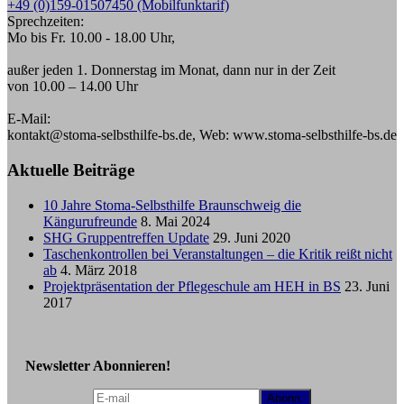
+49 (0)159-01507450 (Mobilfunktarif)
Sprechzeiten:
Mo bis Fr. 10.00 - 18.00 Uhr,
außer jeden 1. Donnerstag im Monat, dann nur in der Zeit
von 10.00 – 14.00 Uhr
E-Mail:
kontakt@stoma-selbsthilfe-bs.de, Web: www.stoma-selbsthilfe-bs.de
Aktuelle Beiträge
10 Jahre Stoma-Selbsthilfe Braunschweig die
Kängurufreunde
8. Mai 2024
SHG Gruppentreffen Update
29. Juni 2020
Taschenkontrollen bei Veranstaltungen – die Kritik reißt nicht
ab
4. März 2018
Projektpräsentation der Pflegeschule am HEH in BS
23. Juni
2017
Newsletter Abonnieren!