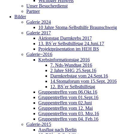
Wichtiger Hinweis
Unser Besucherdienst
Partner
Bilder
Galerie 2024
10 Jahre Stoma-Selbsthilfe Braunschweig
Galerie 2017
Aktionstag Darmkrebs 2017
13. BS´er Selbsthilfetag 24.Juni.17
Projektpräsentation im HEH BS
Galerie~2016
Krebsinformationstag 2016
7. Nds-Wundtag 2016
2 Jahre SHG 25.Sept.16
Darmkrebstag vom 24.Sept.16
14.Stomaforum vom 15.Sept. 2016
12. BS´er Selbsthilfetag
Gruppentreffen vom 06.Okt.16
Gruppentreffen vom 01.Sept.16
Gruppentreffen vom 02.Juni
Gruppentreffen vom 12. Mai
Gruppentreffen vom 03. Mrz.16
Gruppentreffen vom 04. Feb.16
Galerie-2015
Ausflug nach Berlin