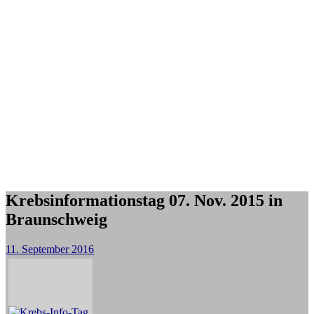
Krebsinformationstag 07. Nov. 2015 in
Braunschweig
11. September 2016